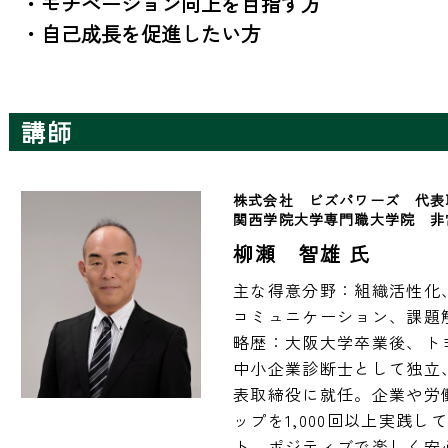
・モチベーション向上を目指す方

・自己成長を促進したい方
講師
株式会社　ビズパワーズ　代表
関西学院大学専門職大学院　非
柳瀬 智雄 氏
主な得意分野：組織活性化
コミュニケーション、課題
略歴：大阪大学卒業後、トヨ
中小企業診断士として独立、
表取締役に就任。企業や労
ップを1,000回以上実践
ト。ポジティブで楽しく安