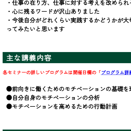
・仕事の在り方、仕事に対する考えを改められそ
・心に残るワードが沢山ありました

・今後自分がどれくらい実践するかどうかが大
ってみたいと思います
主な講義内容
各セミナーの詳しいプログラムは開催日欄の「
プログラム詳
●前向きに働くためのモチベーションの基礎を理
●自分自身のモチベーションの分析

●モチベーションを高めるための行動計画