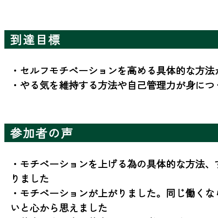
到達目標
・セルフモチベーションを高める具体的な方法が
・やる気を維持する方法や自己管理力が身につ
参加者の声
・モチベーションを上げる為の具体的な方法、
りました

・モチベーションが上がりました。同じ働くな
いと心から思えました
