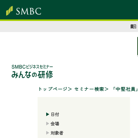
トップページ
セミナー検索
「中堅社員
日付
会場
対象者