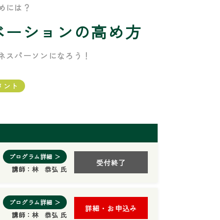
めには？
ベーションの高め方
ネスパーソンになろう！
メント
プログラム詳細 ＞
受付終了
講師：
林 恭弘 氏
プログラム詳細 ＞
詳細・お申込み
講師：
林 恭弘 氏