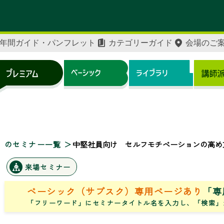
年間ガイド・パンフレット
カテゴリーガイド
会場のご
」のセミナー一覧
中堅社員向け セルフモチベーションの高め
来場セミナー
ベーシック（サブスク）専用ページあり
「専
「フリーワード」にセミナータイトル名を入力し、「検索」