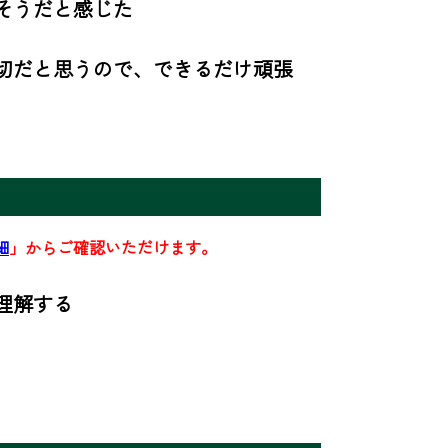
うだと感じた

切だと思うので、できるだけ頑張
細
」からご確認いただけます。
解する
