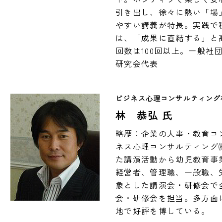
引き出し、徐々に熱い「場
やすい講義が特長。実践で
は、「成果に直結する」と
回数は100回以上。一般社
研究会代表
ビジネス心理コンサルティング
林 恭弘 氏
略歴：企業の人事・教育コン
ネス心理コンサルティング
た講演活動から幼児教育事
経営者、管理職、一般職、
象とした講演会・研修会で全
会・研修会を担当。多方面
地で好評を博している。