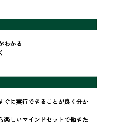
わかる

く
すぐに実行できることが良く分か
ら楽しいマインドセットで働きた