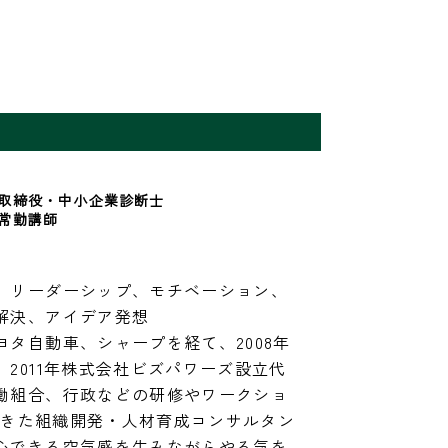
取締役・中小企業診断士
常勤講師
、リーダーシップ、モチベーション、
解決、アイデア発想

タ自動車、シャープを経て、2008年
2011年株式会社ビズパワーズ設立代
働組合、行政などの研修やワークショ
してきた組織開発・人材育成コンサルタン
心できる空気感を生みながらやる気を