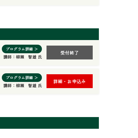
プログラム詳細 ＞
受付終了
講師：
柳瀬 智雄 氏
プログラム詳細 ＞
詳細・お申込み
講師：
柳瀬 智雄 氏