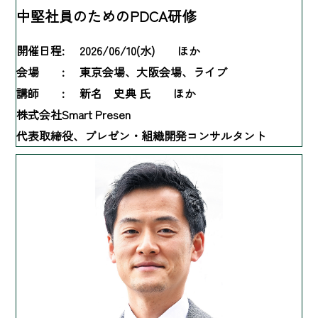
中堅社員のためのPDCA研修
開催日程:
2026/06/10(水) ほか
会場 :
東京会場、大阪会場、ライブ
講師 :
新名 史典 氏 ほか
株式会社Smart Presen
代表取締役、プレゼン・組織開発コンサルタント