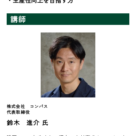
・生産性向上を目指す方
講師
株式会社　コンパス　
代表取締役　
鈴木 進介 氏