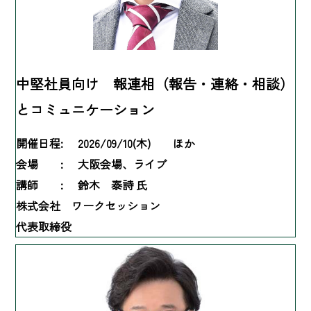
中堅社員向け 報連相（報告・連絡・相談）
とコミュニケーション
開催日程:
2026/09/10(木) ほか
会場 :
大阪会場、ライブ
講師 :
鈴木 泰詩 氏
株式会社 ワークセッション
代表取締役