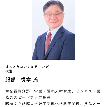
はっとりコンサルティング
代表
服部 悦章 氏
主な得意分野：営業・販売人材育成、ビジネス・業
務のスピードアップ指導

略歴：立命館大学理工学部化学科卒業後、食品メー