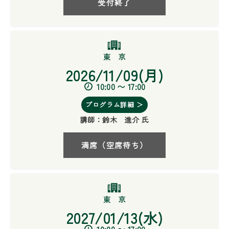
受付終了
2026/11/09(月)
10:00 〜 17:00
プログラム詳細 ＞
講師：
鈴木 進介 氏
満席（空席待ち）
2027/01/13(水)