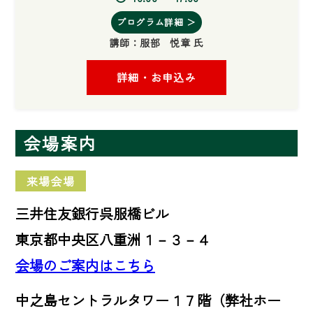
プログラム詳細 ＞
講師：
服部 悦章 氏
詳細・お申込み
会場案内
来場会場
三井住友銀行呉服橋ビル
東京都中央区八重洲１－３－４
会場のご案内はこちら
中之島セントラルタワー１７階（弊社ホー