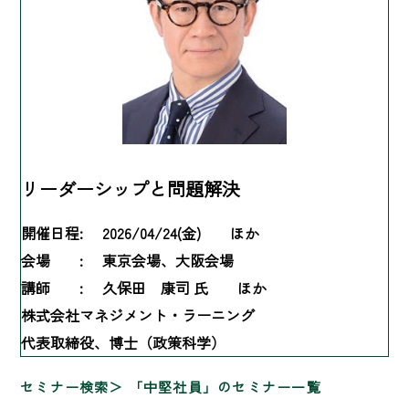
リーダーシップと問題解決
開催日程:
2026/04/24(金) ほか
会場 :
東京会場、大阪会場
講師 :
久保田 康司 氏 ほか
株式会社マネジメント・ラーニング
代表取締役、博士（政策科学）
セミナー検索
「中堅社員」のセミナー一覧