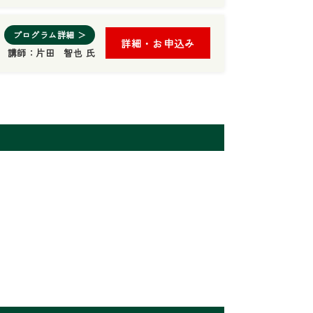
プログラム詳細 ＞
詳細・お申込み
講師：
片田 智也 氏