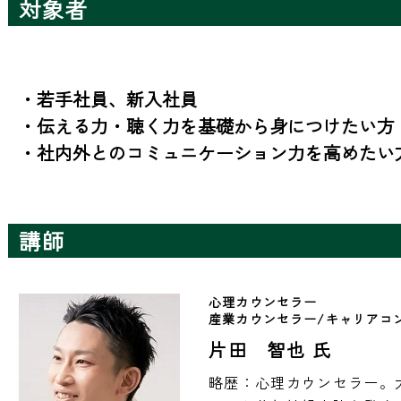
対象者
・若手社員、新入社員

・伝える力・聴く力を基礎から身につけたい方

・社内外とのコミュニケーション力を高めたい
講師
心理カウンセラー

片田 智也 氏
略歴：心理カウンセラー。