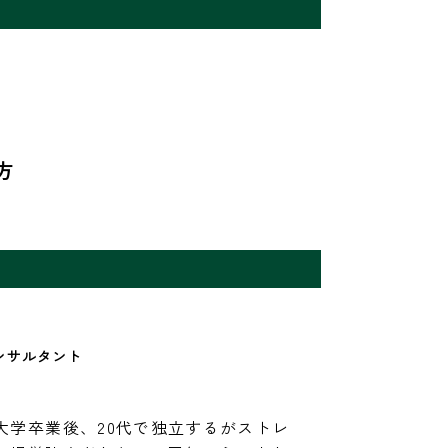
方
大学卒業後、20代で独立するがストレ