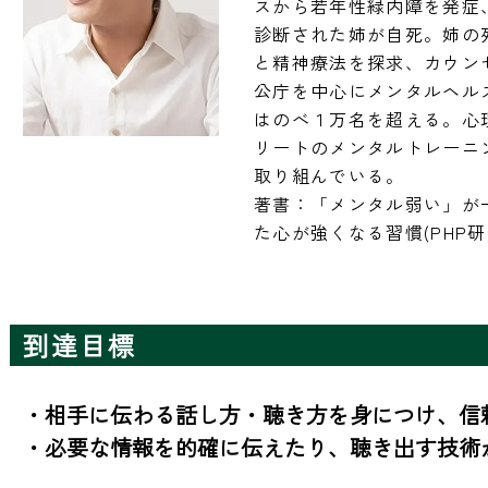
スから若年性緑内障を発症
診断された姉が自死。姉の
と精神療法を探求、カウン
公庁を中心にメンタルヘル
はのべ１万名を超える。心
リートのメンタルトレーニ
取り組んでいる。

著書：「メンタル弱い」が
到達目標
・相手に伝わる話し方・聴き方を身につけ、信
・必要な情報を的確に伝えたり、聴き出す技術