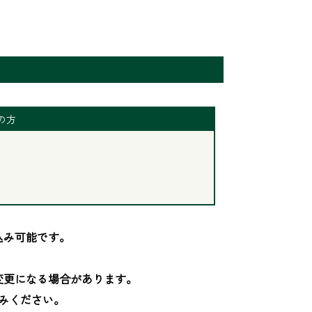
の方
み可能です。

更になる場合があります。

みください。
