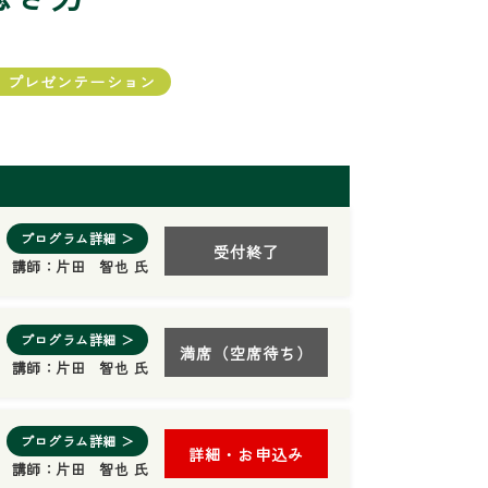
・プレゼンテーション
プログラム詳細 ＞
受付終了
講師：
片田 智也 氏
プログラム詳細 ＞
満席（空席待ち）
講師：
片田 智也 氏
プログラム詳細 ＞
詳細・お申込み
講師：
片田 智也 氏