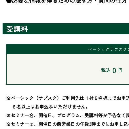
●必要な情報を得るための聴き方・質問の仕方
受講料
ベーシックサブスク
0
税込
円
※ベーシック（サブスク）ご利用先は１社５名様までお申込
　 ６名以上はお申込みいただけません。

※セミナー名、開催日、プログラム、受講料等が予告なく変
※セミナーは、開催日の前営業日の午後3時までにお申し込