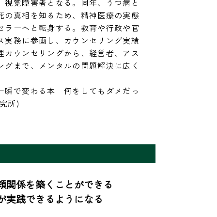
、視覚障害者となる。同年、うつ病と
死の真相を知るため、精神医療の実態
セラーへと転身する。教育や行政や官
ス実務に参画し、カウンセリング実績
理カウンセリングから、経営者、アス
ングまで、メンタルの問題解決に広く
一瞬で変わる本　何をしてもダメだっ
頼関係を築くことができる

が実践できるようになる