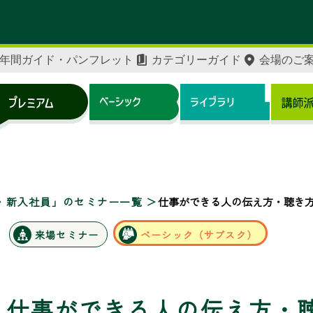
年間ガイド・パンフレット
カテゴリーガイド
会場のご
・新入社員」のセミナー一覧
仕事ができる人の伝え方・聴き
来場セミナー
ベーシック（サブスク）
仕事ができる人の伝え方・