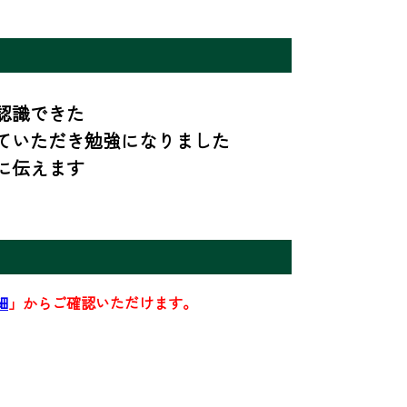
識できた

ていただき勉強になりました

に伝えます
細
」からご確認いただけます。