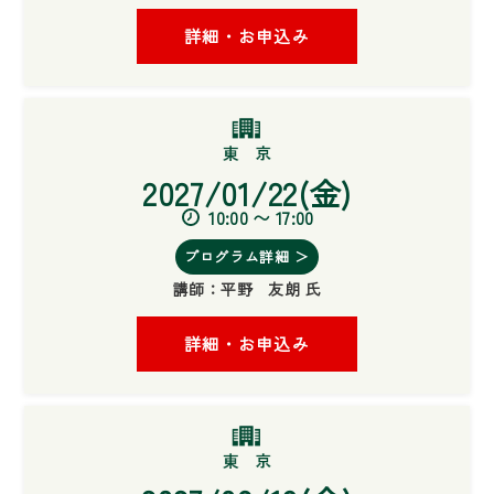
詳細・お申込み
2027/01/22(金)
10:00 〜 17:00
プログラム詳細 ＞
講師：
平野 友朗 氏
詳細・お申込み