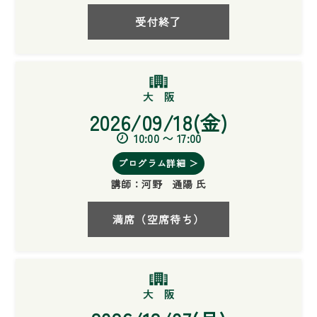
受付終了
2026/09/18(金)
10:00 〜 17:00
プログラム詳細 ＞
講師：
河野 通陽 氏
満席（空席待ち）