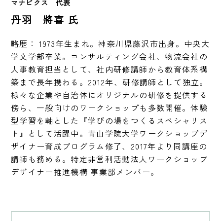
マナビクス　代表　
丹羽 將喜 氏
略歴： 1973年生まれ。神奈川県藤沢市出身。中央大
学文学部卒業。コンサルティング会社、物流会社の
人事教育担当として、社内研修講師から教育体系構
築まで長年携わる。2012年、研修講師として独立。
様々な企業や自治体にオリジナルの研修を提供する
傍ら、一般向けのワークショップも多数開催。体験
型学習を軸とした『学びの場をつくるスペシャリス
ト』として活躍中。青山学院大学ワークショップデ
ザイナー育成プログラム修了、2017年より同講座の
講師も務める。特定非営利活動法人ワークショップ
デザイナー推進機構 事業部メンバー。 