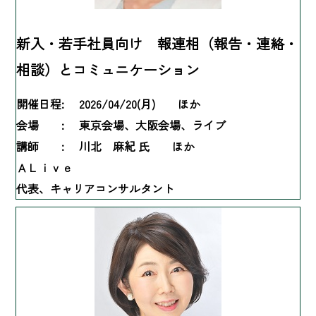
新入・若手社員向け 報連相（報告・連絡・
相談）とコミュニケーション
開催日程:
2026/04/20(月) ほか
会場 :
東京会場、大阪会場、ライブ
講師 :
川北 麻紀 氏 ほか
ＡＬｉｖｅ
代表、キャリアコンサルタント