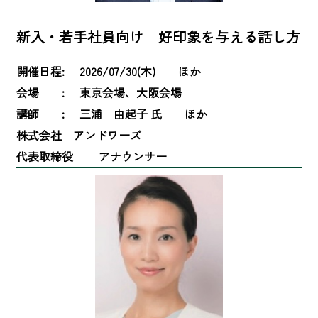
新入・若手社員向け 好印象を与える話し方
開催日程:
2026/07/30(木) ほか
会場 :
東京会場、大阪会場
講師 :
三浦 由起子 氏 ほか
株式会社 アンドワーズ
代表取締役 アナウンサー