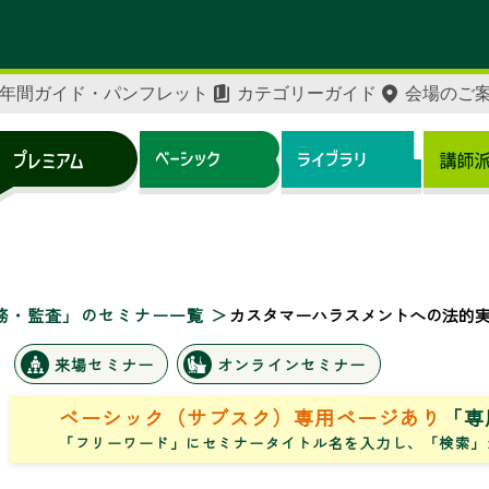
年間ガイド・パンフレット
カテゴリーガイド
会場のご
務・監査」のセミナー一覧
カスタマーハラスメントへの法的
来場セミナー
オンラインセミナー
ベーシック（サブスク）専用ページあり
「専
「フリーワード」にセミナータイトル名を入力し、「検索」