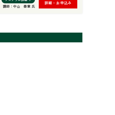
詳細・お申込み
講師：
中山 泰章 氏