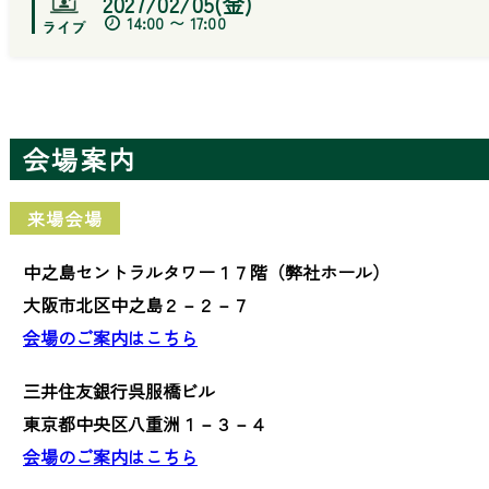
2027/02/05(金)
14:00 〜 17:00
会場案内
来場会場
中之島セントラルタワー１７階（弊社ホール）
大阪市北区中之島２－２－７
会場のご案内はこちら
三井住友銀行呉服橋ビル
東京都中央区八重洲１－３－４
会場のご案内はこちら