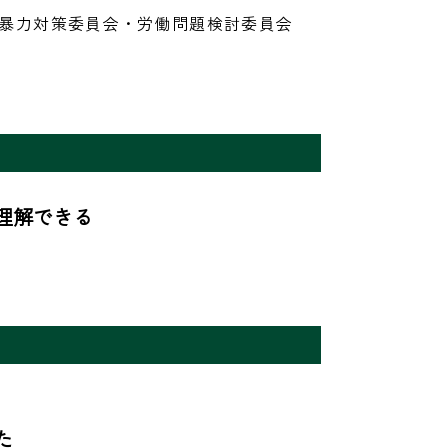
暴力対策委員会・労働問題検討委員会 
解できる


