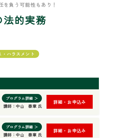
任を負う可能性もあり！
の法的実務
ス・ハラスメント
プログラム詳細 ＞
詳細・お申込み
講師：
中山 泰章 氏
プログラム詳細 ＞
詳細・お申込み
講師：
中山 泰章 氏