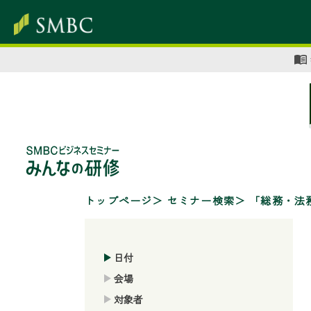
トップページ
セミナー検索
「総務・法
日付
会場
対象者