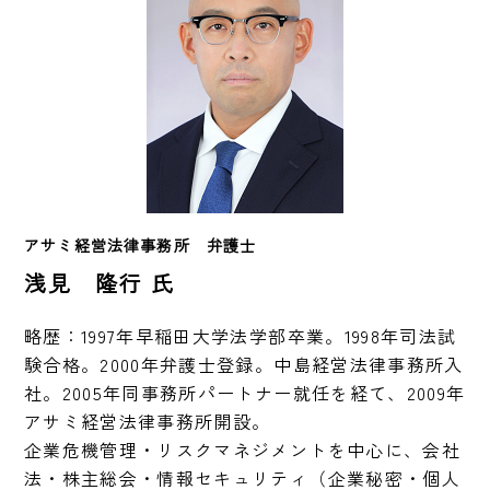
アサミ経営法律事務所　弁護士 
浅見 隆行 氏
略歴：1997年早稲田大学法学部卒業。1998年司法試
験合格。2000年弁護士登録。中島経営法律事務所入
社。2005年同事務所パートナー就任を経て、2009年
アサミ経営法律事務所開設。 

企業危機管理・リスクマネジメントを中心に、会社
法・株主総会・情報セキュリティ（企業秘密・個人