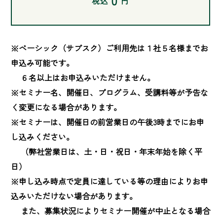
0
税込
円
※ベーシック（サブスク）ご利用先は１社５名様までお
申込み可能です。

　 ６名以上はお申込みいただけません。

※セミナー名、開催日、プログラム、受講料等が予告な
く変更になる場合があります。

※セミナーは、開催日の前営業日の午後3時までにお申
し込みください。

　 （弊社営業日は、土・日・祝日・年末年始を除く平
日）

※申し込み時点で定員に達している等の理由によりお申
込みいただけない場合があります。

　 また、募集状況によりセミナー開催が中止となる場合