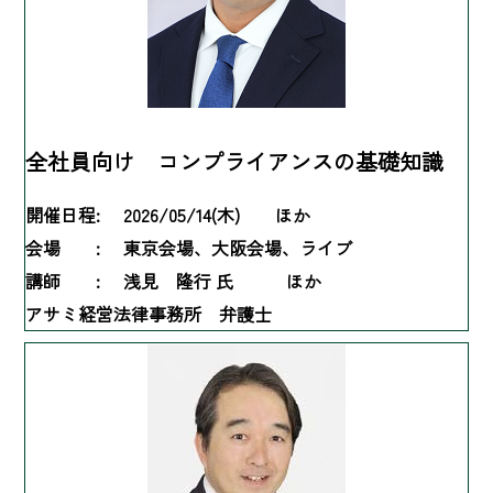
全社員向け コンプライアンスの基礎知識
開催日程:
2026/05/14(木) ほか
会場 :
東京会場、大阪会場、ライブ
講師 :
浅見 隆行 氏 ほか
アサミ経営法律事務所 弁護士