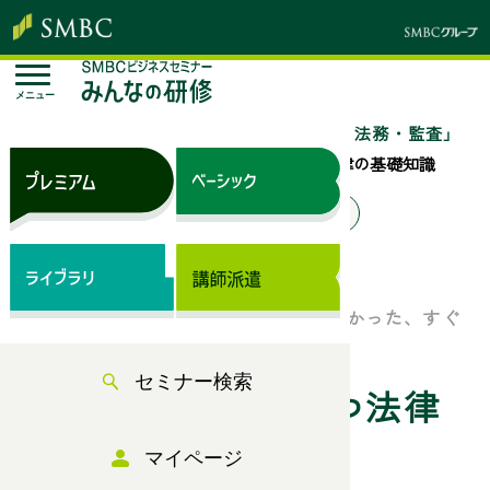
メニュー
トップページ
セミナー検索
「総務・法務・監査」
のセミナー一覧
日常業務で役に立つ法律の基礎知識
来場セミナー
オンラインセミナー
ベーシック（サブスク）
総務・経理・営業部門の方々が知りたかった、すぐ
に役立つ知識が満載
セミナー検索
日常業務で役に立つ法律
マイページ
の基礎知識