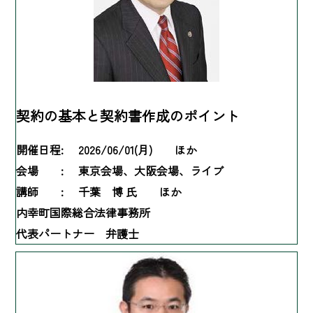
契約の基本と契約書作成のポイント
開催日程:
2026/06/01(月) ほか
会場 :
東京会場、大阪会場、ライブ
講師 :
千葉 博 氏 ほか
内幸町国際総合法律事務所
代表パートナー 弁護士