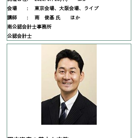
会場 :
東京会場、大阪会場、ライブ
講師 :
南 俊基 氏 ほか
南公認会計士事務所
公認会計士