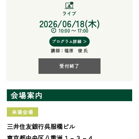
2026/06/18(木)
10:00 〜 17:00
プログラム詳細 ＞
講師：
福原 俊 氏
受付終了
会場案内
来場会場
三井住友銀行呉服橋ビル
東京都中央区八重洲１－３－４