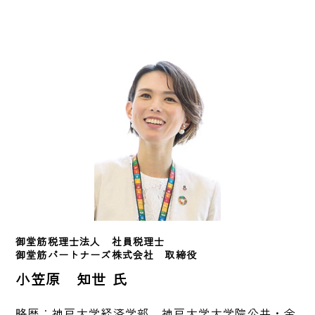
御堂筋税理士法人　社員税理士
御堂筋パートナーズ株式会社　取締役
小笠原 知世 氏
略歴：神戸大学経済学部、神戸大学大学院公共・金