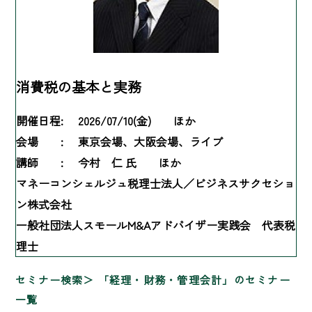
消費税の基本と実務
開催日程:
2026/07/10(金) ほか
会場 :
東京会場、大阪会場、ライブ
講師 :
今村 仁 氏 ほか
マネーコンシェルジュ税理士法人／ビジネスサクセショ
ン株式会社
一般社団法人スモールM&Aアドバイザー実践会 代表税
理士
セミナー検索
「経理・財務・管理会計」のセミナー
一覧