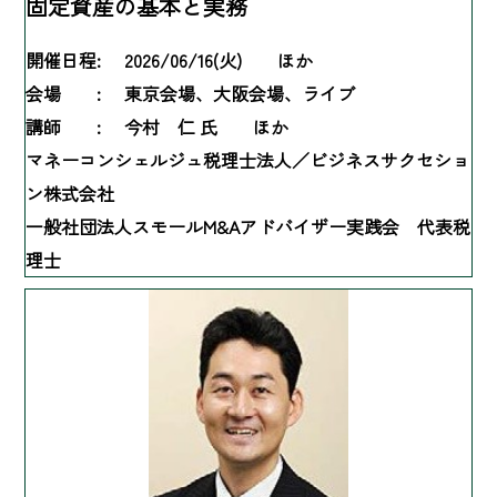
固定資産の基本と実務
開催日程:
2026/06/16(火) ほか
会場 :
東京会場、大阪会場、ライブ
講師 :
今村 仁 氏 ほか
マネーコンシェルジュ税理士法人／ビジネスサクセショ
ン株式会社
一般社団法人スモールM&Aアドバイザー実践会 代表税
理士