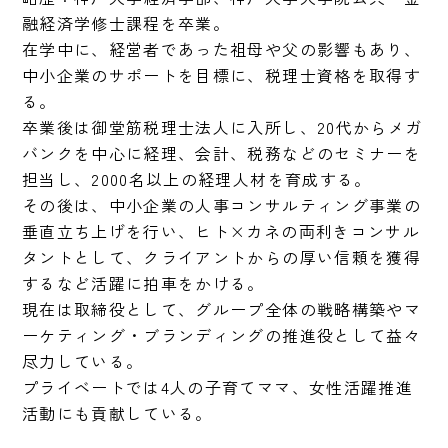
融経済学修士課程を卒業。

在学中に、経営者であった祖母や父の影響もあり、
中小企業のサポートを目標に、税理士資格を取得す
る。

卒業後は御堂筋税理士法人に入所し、20代からメガ
バンクを中心に経理、会計、税務などのセミナーを
担当し、2000名以上の経理人材を育成する。

その後は、中小企業の人事コンサルティング事業の
垂直立ち上げを行い、ヒト×カネの両利きコンサル
タントとして、クライアントからの厚い信頼を獲得
するなど活躍に拍車をかける。

現在は取締役として、グループ全体の戦略構築やマ
ーケティング・ブランディングの推進役として益々
尽力している。

プライベートでは4人の子育てママ、女性活躍推進
活動にも貢献している。