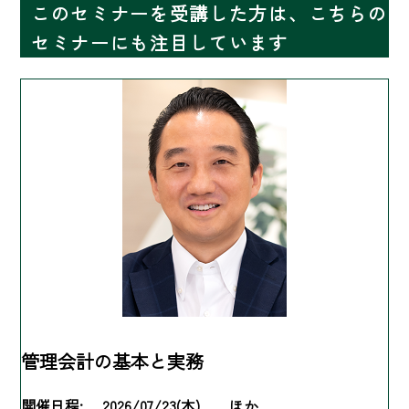
このセミナーを受講した方は、こちらの
セミナーにも注目しています
管理会計の基本と実務
開催日程:
2026/07/23(木) ほか