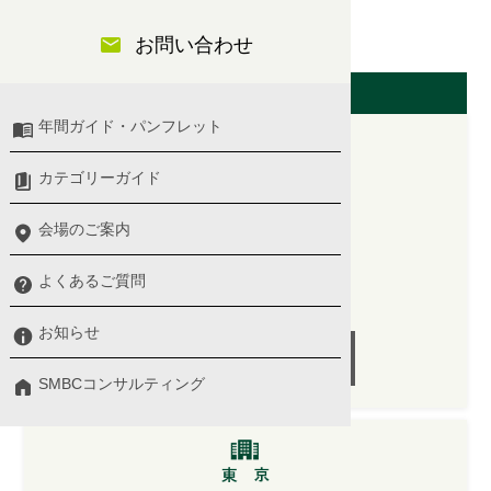
経理・財務・管理会計
お問い合わせ
開催日（東京会場）
年間ガイド・パンフレット
カテゴリーガイド
2026/06/18(木)
10:00 〜 17:00
会場のご案内
プログラム詳細 ＞
よくあるご質問
講師：
福原 俊 氏
お知らせ
受付終了
SMBCコンサルティング