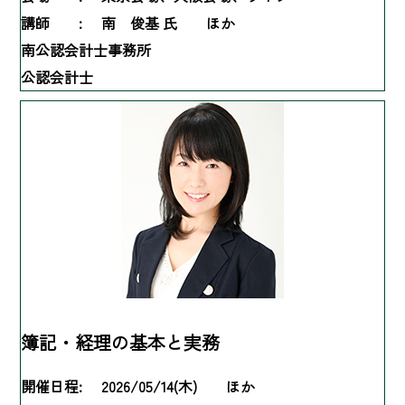
講師 :
南 俊基 氏 ほか
南公認会計士事務所
公認会計士
簿記・経理の基本と実務
開催日程:
2026/05/14(木) ほか