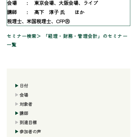
会場 :
東京会場、大阪会場、ライブ
講師 :
高下 淳子 氏 ほか
税理士、米国税理士、CFPⓇ
セミナー検索
「経理・財務・管理会計」のセミナー
一覧
日付
会場
対象者
講師
到達目標
参加者の声