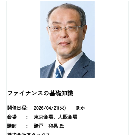
ファイナンスの基礎知識
開催日程:
2026/04/21(火) ほか
会場 :
東京会場、大阪会場
講師 :
諸戸 和晃 氏
株式会社アタックス