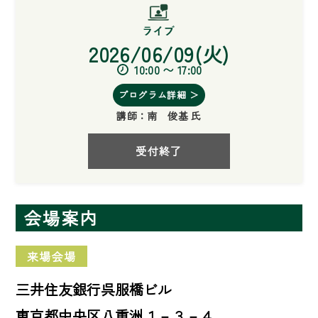
2026/06/09(火)
10:00 〜 17:00
プログラム詳細 ＞
講師：
南 俊基 氏
受付終了
会場案内
来場会場
三井住友銀行呉服橋ビル
東京都中央区八重洲１－３－４