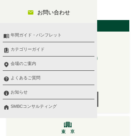
経理・財務・管理会計
お問い合わせ
開催日（東京会場）
年間ガイド・パンフレット
カテゴリーガイド
2026/06/09(火)
10:00 〜 17:00
会場のご案内
プログラム詳細 ＞
よくあるご質問
講師：
南 俊基 氏
お知らせ
受付終了
SMBCコンサルティング