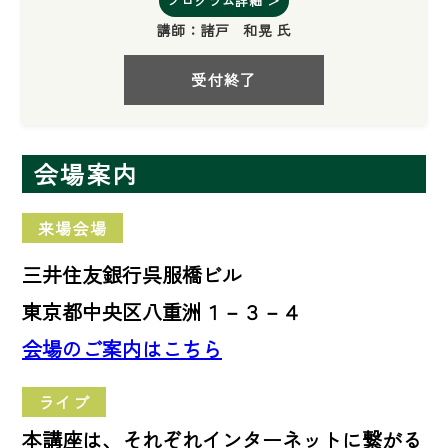
プログラム詳細 ＞
講師：
諸戸 和晃 氏
受付終了
会場案内
来場会場
三井住友銀行呉服橋ビル
東京都中央区八重洲１－３－４
会場のご案内はこちら
ライブ
本講座は、それぞれインターネットに繋がる