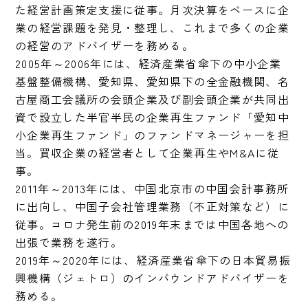
た経営計画策定支援に従事。月次決算をベースに企
業の経営課題を発見・整理し、これまで多くの企業
の経営のアドバイザーを務める。

2005年～2006年には、経済産業省傘下の中小企業
基盤整備機構、愛知県、愛知県下の全金融機関、名
古屋商工会議所の会頭企業及び副会頭企業が共同出
資で設立した半官半民の企業再生ファンド「愛知中
小企業再生ファンド」のファンドマネージャーを担
当。買収企業の経営者として企業再生やM&Aに従
事。

2011年～2013年には、中国北京市の中国会計事務所
に出向し、中国子会社管理業務（不正対策など）に
従事。コロナ発生前の2019年末までは中国各地への
出張で業務を遂行。

2019年～2020年には、経済産業省傘下の日本貿易振
興機構（ジェトロ）のインバウンドアドバイザーを
務める。