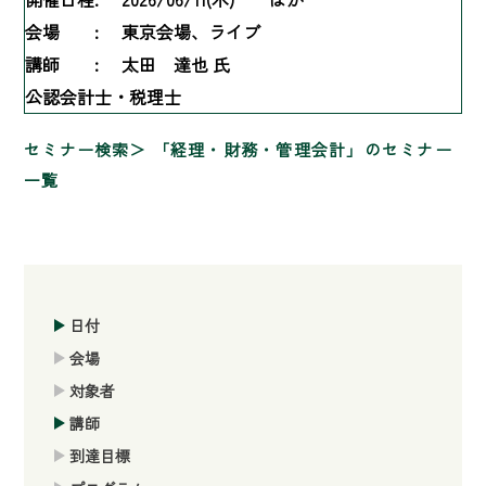
会場 :
東京会場、ライブ
講師 :
太田 達也 氏
公認会計士・税理士
セミナー検索
「経理・財務・管理会計」のセミナー
一覧
日付
会場
対象者
講師
到達目標