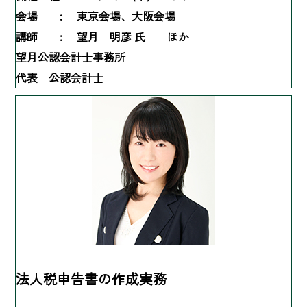
会場 :
東京会場、大阪会場
講師 :
望月 明彦 氏 ほか
望月公認会計士事務所
代表 公認会計士
法人税申告書の作成実務