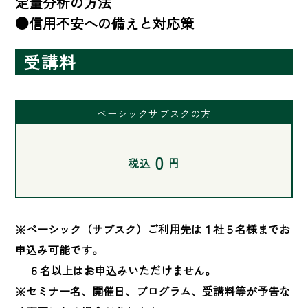
定量分析の方法

●信用不安への備えと対応策
受講料
ベーシックサブスクの方
0
税込
円
※ベーシック（サブスク）ご利用先は１社５名様までお
申込み可能です。

　 ６名以上はお申込みいただけません。

※セミナー名、開催日、プログラム、受講料等が予告な