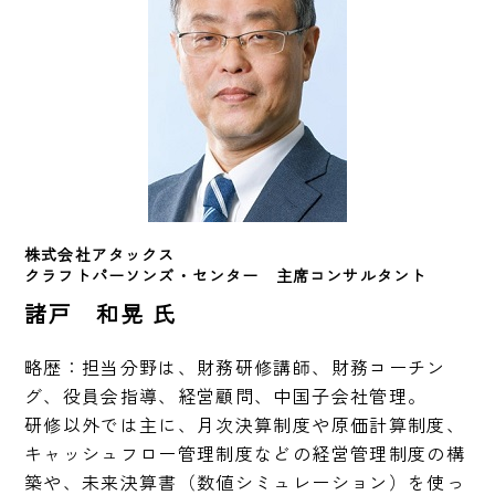
株式会社アタックス
クラフトパーソンズ・センター　主席コンサルタント
諸戸 和晃 氏
略歴：担当分野は、財務研修講師、財務コーチン
グ、役員会指導、経営顧問、中国子会社管理。

研修以外では主に、月次決算制度や原価計算制度、
キャッシュフロー管理制度などの経営管理制度の構
築や、未来決算書（数値シミュレーション）を使っ