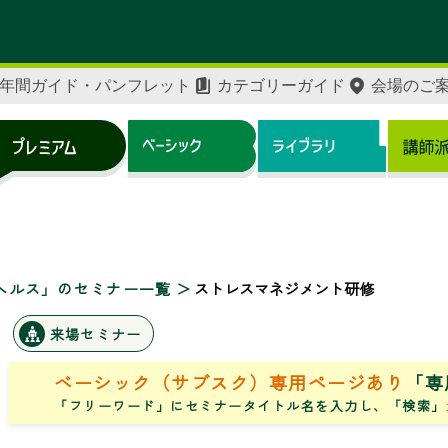
年間ガイド・パンフレット
カテゴリーガイド
会場のご
ヘルス」のセミナー一覧
ストレスマネジメント研修
来場セミナー
ベーシック（サブスク）専用ページあり
「専
「フリーワード」にセミナータイトル名を入力し、「検索」