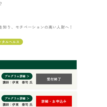
？
を知り、モチベーションの高い人財へ！
ンタルヘルス
プログラム詳細 ＞
受付終了
講師：
伊東 泰司 氏
プログラム詳細 ＞
詳細・お申込み
講師：
伊東 泰司 氏