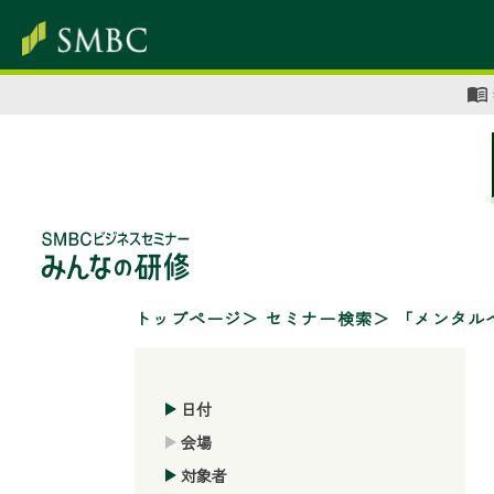
トップページ
セミナー検索
「メンタル
日付
会場
対象者