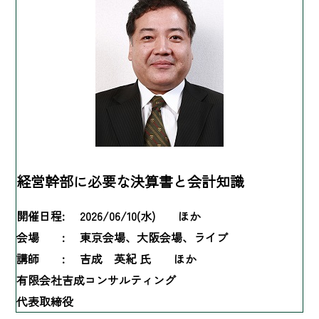
経営幹部に必要な決算書と会計知識
開催日程:
2026/06/10(水) ほか
会場 :
東京会場、大阪会場、ライブ
講師 :
吉成 英紀 氏 ほか
有限会社吉成コンサルティング
代表取締役