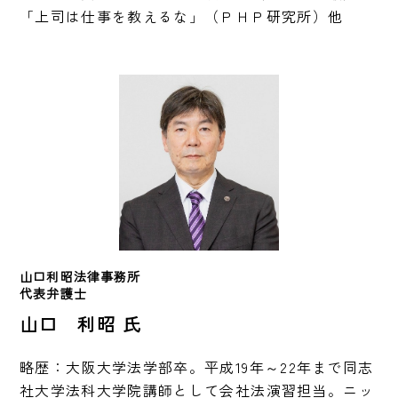
「上司は仕事を教えるな」（ＰＨＰ研究所）他
山口利昭法律事務所
代表弁護士
山口 利昭 氏
略歴：大阪大学法学部卒。平成19年～22年まで同志
社大学法科大学院講師として会社法演習担当。ニッ