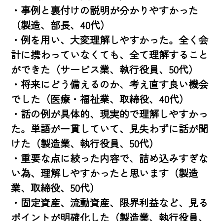
・事例と裏付けの説明が分かりやすかった
（製造、部長、40代）

・例を用い、大変理解しやすかった。全く会
計に携わっていなくても、全て理解すること
ができた（サービス業、執行役員、50代）

・将来にどう備えるのか、考え直す良い機会
でした（医療・福祉業、取締役、40代）

・話の例が具体的、現実的で理解しやすかっ
た。単語が一貫していて、見失わずに話が聞
けた（製造業、執行役員、50代）

・重要な点に絞った内容で、詰め込みすぎな
い為、理解しやすかったと思います（製造
業、取締役、50代）

・固定資産、流動資産、限界利益など、見る
ポイントが明確化した（製造業、執行役員、