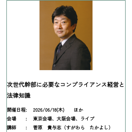
次世代幹部に必要なコンプライアンス経営と
法律知識
開催日程:
2026/06/18(木) ほか
会場 :
東京会場、大阪会場、ライブ
講師 :
菅原 貴与志（すがわら たかよし）