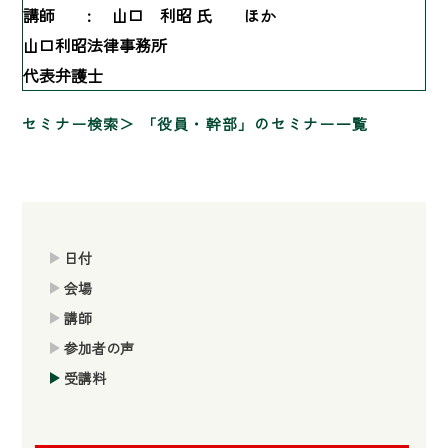
講師 :
山口 利昭 氏 ほか
山口利昭法律事務所
代表弁護士
セミナー検索
「役員・幹部」のセミナー一覧
日付
会場
講師
参加者の声
受講料