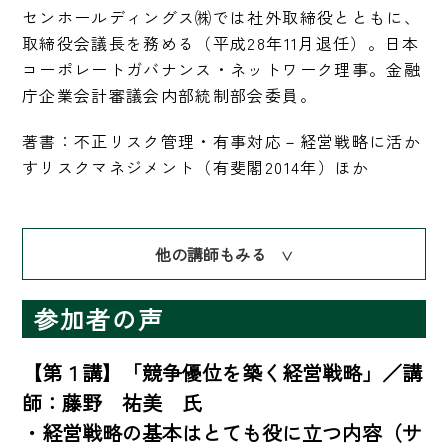
センホールディングス㈱では社外取締役とともに、
取締役会議長を務める（平成28年11月退任）。日本
コーポレートガバナンス・ネットワーク理事。金融
庁企業会計審議会内部統制部会委員。
著書：不正リスク管理・有事対応－経営戦略に活か
すリスクマネジメント（有斐閣2014年）ほか
他の講師もみる
∨
参加者の声
【第１講】「競争優位を築く経営戦略」／講
師：藤野　祐美　氏

・経営戦略の基本はとても役に立つ内容（サ