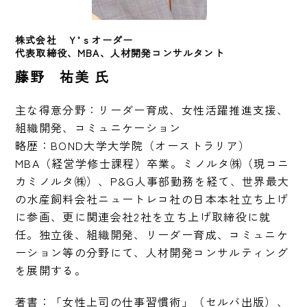
株式会社　Ｙ’ｓオーダー　
代表取締役、MBA、人材開発コンサルタント
藤野 祐美 氏
主な得意分野：リーダー育成、女性活躍推進支援、
組織開発、コミュニケーション

略歴：BOND大学大学院（オーストラリア）
MBA（経営学修士課程）卒業。ミノルタ㈱（現コニ
カミノルタ㈱）、P&G人事部勤務を経て、世界最大
の水産飼料会社ニュートレコ社の日本本社立ち上げ
に参画、更に関連会社2社を立ち上げ取締役に就
任。独立後、組織開発、リーダー育成、コミュニケ
ーション等の分野にて、人材開発コンサルティング
を展開する。
著書：「女性上司の仕事習慣術」（セルバ出版）、