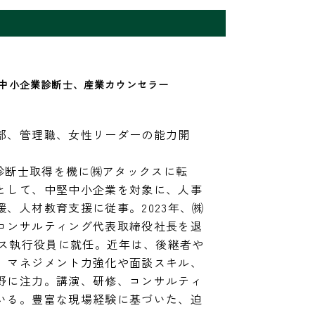
中小企業診断士、産業カウンセラー
部、管理職、女性リーダーの能力開
業診断士取得を機に㈱アタックスに転
として、中堅中小企業を対象に、人事
、人材教育支援に従事。2023年、㈱
コンサルティング代表取締役社長を退
クス執行役員に就任。近年は、後継者や
、マネジメント力強化や面談スキル、
野に注力。講演、研修、コンサルティ
いる。豊富な現場経験に基づいた、迫