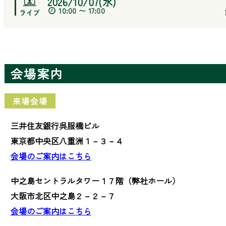
2026/10/07(水)
10:00 〜 17:00
会場案内
来場会場
三井住友銀行呉服橋ビル
東京都中央区八重洲１－３－４
会場のご案内はこちら
中之島セントラルタワー１７階（弊社ホール）
大阪市北区中之島２－２－７
会場のご案内はこちら