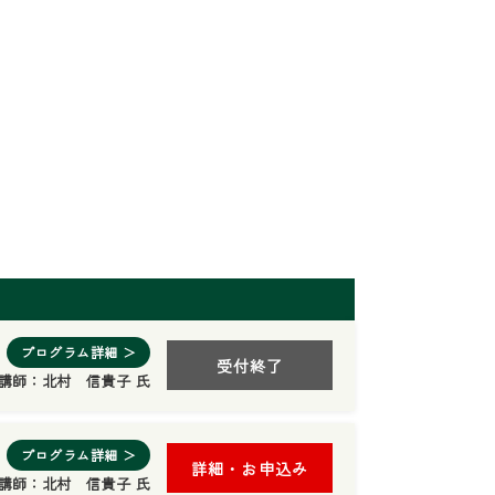
プログラム詳細 ＞
受付終了
講師：
北村 信貴子 氏
プログラム詳細 ＞
詳細・お申込み
講師：
北村 信貴子 氏