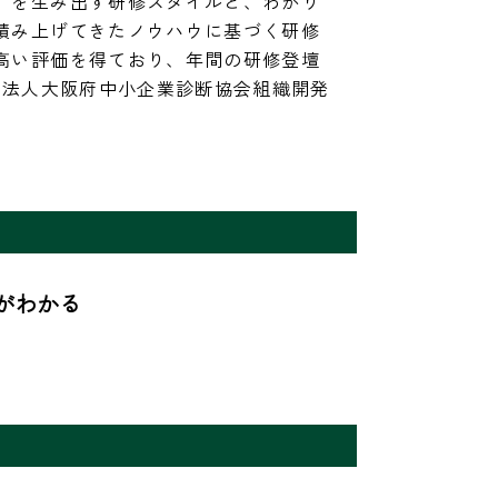
」を生み出す研修スタイルと、わかり
積み上げてきたノウハウに基づく研修
高い評価を得ており、年間の研修登壇
団法人大阪府中小企業診断協会組織開発
わかる
