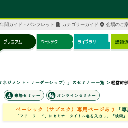
年間ガイド・パンフレット
カテゴリーガイド
会場のご
マネジメント・リーダーシップ）」のセミナー一覧
経営幹
来場セミナー
オンラインセミナー
ベーシック（サブスク）専用ページあり
「専
「フリーワード」にセミナータイトル名を入力し、「検索」