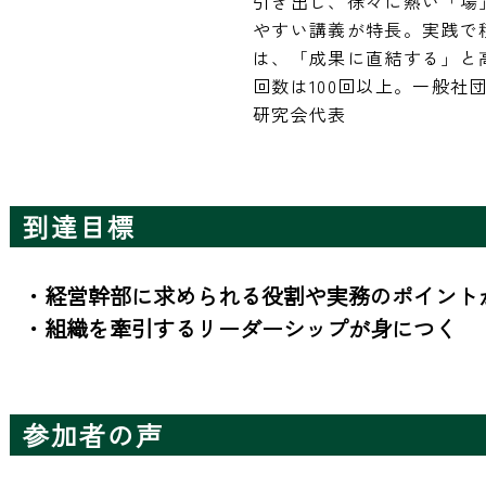
引き出し、徐々に熱い「場
やすい講義が特長。実践で
は、「成果に直結する」と
回数は100回以上。一般社
研究会代表
到達目標
・経営幹部に求められる役割や実務のポイントが
・組織を牽引するリーダーシップが身につく
参加者の声