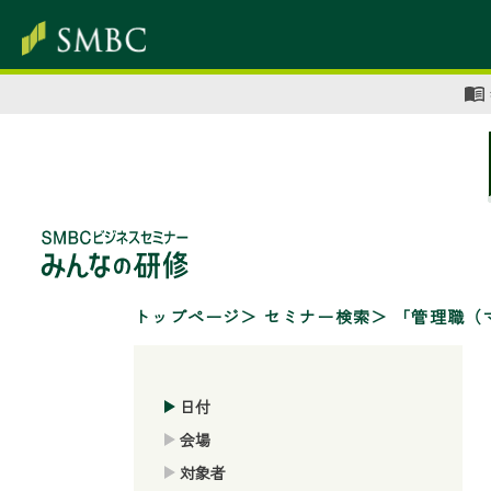
トップページ
セミナー検索
「管理職（
日付
会場
対象者