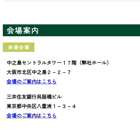
会場案内
来場会場
中之島セントラルタワー１７階（弊社ホール）
大阪市北区中之島２－２－７
会場のご案内はこちら
三井住友銀行呉服橋ビル
東京都中央区八重洲１－３－４
会場のご案内はこちら