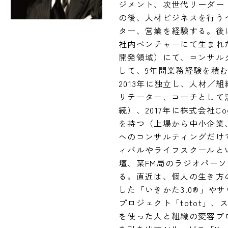
ジメント、次世代リーダー
の後、人材ビジネスを行う
ター、営業を経験する。後
社内ベンチャーにて生まれ
開発領域）にて、コンサル
して、9年間業務経験を積む。
2013年に独立し、人材／
リテーター、コーチとして
続）、2017年に株式会社C
を持つ（上場から中小企業
へのコンサルティングだけ
ィバルやライフスクールと
壇、某FM局のラジオパー
る。直近は、個人の生き方
した「いきかた3.0®︎」
プロジェクト「totot」
を使った人と組織の変容プロジ