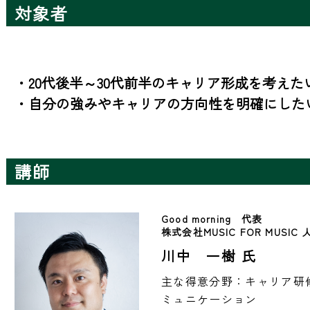
対象者
・20代後半～30代前半のキャリア形成を考えたい
・自分の強みやキャリアの方向性を明確にした
講師
Good morning　代表
株式会社MUSIC FOR MUSIC
川中 一樹 氏
主な得意分野：キャリア研
ミュニケーション
