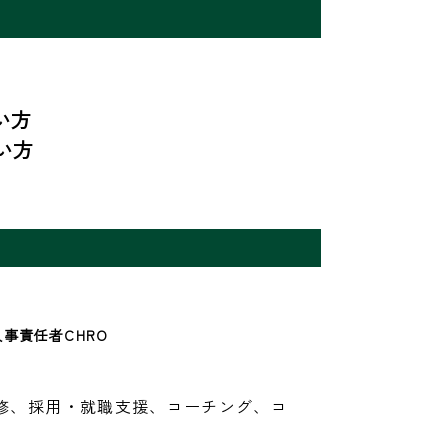
方

い方
 人事責任者CHRO
修、採用・就職支援、コーチング、コ