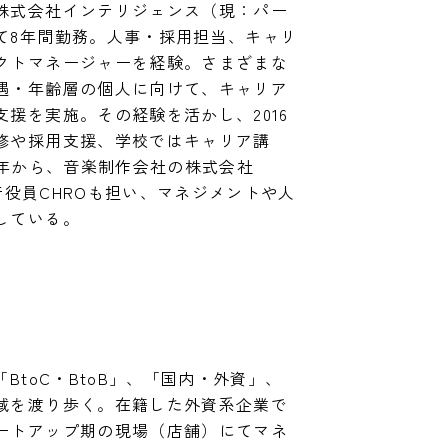
株式会社インテリジェンス（現：パー
て8年間勤務。人事・採用担当、キャリ
クトマネージャーを経験。さまざまな
遇・年齢層の個人に向けて、キャリア
援を実施。その経験を活かし、2016
修や採用支援、学校ではキャリア講
1年から、音楽制作会社の株式会社
にて執行役員CHROも担い、マネジメントや人
している。
BtoC・BtoB」、「国内・外資」、
域を渡り歩く。在籍した外資系企業で
ートアップ期の現場（店舗）にてマネ