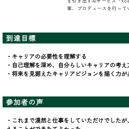
を引き出すAIサービス「K
案、プロデュースを行って
到達目標
・キャリアの必要性を理解する

・自己理解を深め、自分らしいキャリアの考え方
・将来を見据えたキャリアビジョンを描く力が
参加者の声
・これまで漠然と仕事をしていただけでしたが
えることができたてよかった
