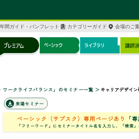
年間ガイド・パンフレット
カテゴリーガイド
会場のご
・ワークライフバランス」のセミナー一覧
キャリアデザイン
来場セミナー
ベーシック（サブスク）専用ページあり
「専
「フリーワード」にセミナータイトル名を入力し、「検索」