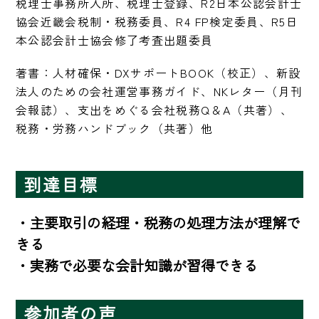
税理士事務所入所、税理士登録、R2日本公認会計士
協会近畿会税制・税務委員、R4 FP検定委員、R5日
本公認会計士協会修了考査出題委員
著書：人材確保・DXサポートBOOK（校正）、新設
法人のための会社運営事務ガイド、NKレター（月刊
会報誌）、支出をめぐる会社税務Q＆A（共著）、
税務・労務ハンドブック（共著）他
到達目標
・主要取引の経理・税務の処理方法が理解で
きる

・実務で必要な会計知識が習得できる
参加者の声