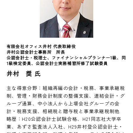
有限会社オフィス井村 代表取締役
井村公認会計士事務所　所長

公認会計士・税理士、ファイナンシャルプランナー1級、同
1級検定委員、公認会計士実務補習所修了試験委員
井村 奨 氏
主な得意分野：組織再編の会計・税務、事業承継税
制、管理・財務会計制度の整備支援、連結会計・グ
ループ通算、中小法人から上場会社グループの会
計・税務支援、相続税と贈与税と事業承継税制他

略歴：H20公認会計士試験合格、H21同志社大学卒
業、あずさ監査法人入社、H29井村登公認会計士・