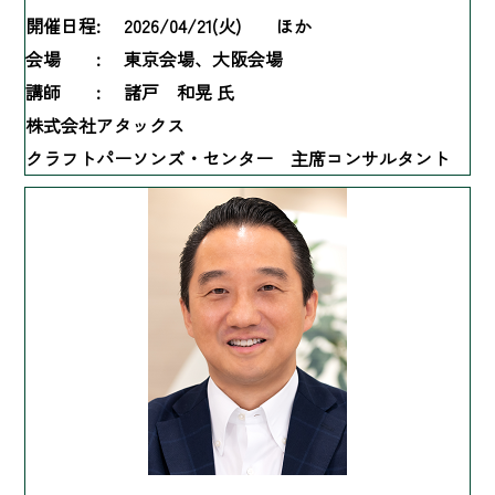
開催日程:
2026/04/21(火) ほか
会場 :
東京会場、大阪会場
講師 :
諸戸 和晃 氏
株式会社アタックス
クラフトパーソンズ・センター 主席コンサルタント