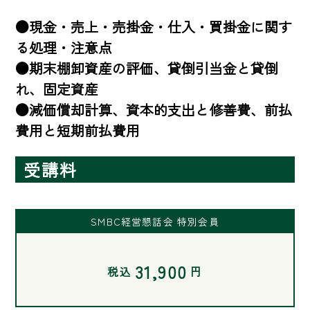
●現金・売上・売掛金・仕入・買掛金に関す
る処理・注意点

●期末棚卸資産の評価、貸倒引当金と貸倒
れ、固定資産

●減価償却計算、資本的支出と修善費、前払
費用と短期前払費用
受講料
SMBC経営懇話会 特別会員
31,900
税込
円