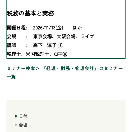
税務の基本と実務
開催日程:
2026/11/13(金) ほか
会場 :
東京会場、大阪会場、ライブ
講師 :
高下 淳子 氏
税理士、米国税理士、CFPⓇ
セミナー検索
「経理・財務・管理会計」のセミナー
一覧
日付
会場