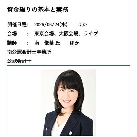
資金繰りの基本と実務
開催日程:
2026/06/24(水) ほか
会場 :
東京会場、大阪会場、ライブ
講師 :
南 俊基 氏 ほか
南公認会計士事務所
公認会計士