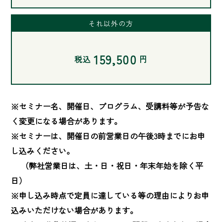
それ以外の方
159,500
税込
円
※セミナー名、開催日、プログラム、受講料等が予告な
く変更になる場合があります。

※セミナーは、開催日の前営業日の午後3時までにお申
し込みください。

　 （弊社営業日は、土・日・祝日・年末年始を除く平
日）

※申し込み時点で定員に達している等の理由によりお申
込みいただけない場合があります。
