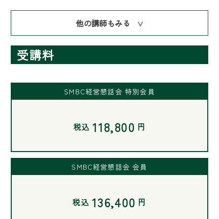
他の講師もみる
∨
受講料
SMBC経営懇話会 特別会員
118,800
税込
円
SMBC経営懇話会 会員
136,400
税込
円