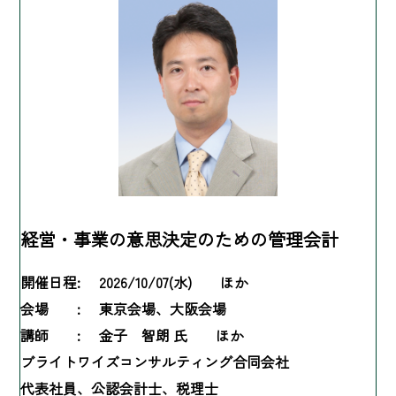
経営・事業の意思決定のための管理会計
開催日程:
2026/10/07(水) ほか
会場 :
東京会場、大阪会場
講師 :
金子 智朗 氏 ほか
ブライトワイズコンサルティング合同会社
代表社員、公認会計士、税理士