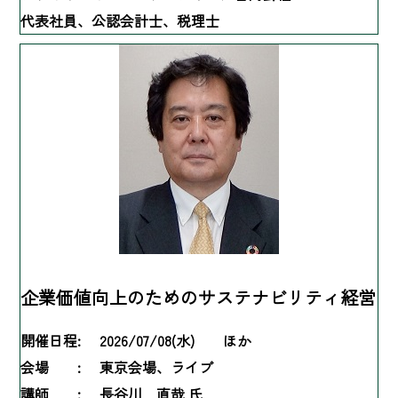
代表社員、公認会計士、税理士
企業価値向上のためのサステナビリティ経営
開催日程:
2026/07/08(水) ほか
会場 :
東京会場、ライブ
講師 :
長谷川 直哉 氏