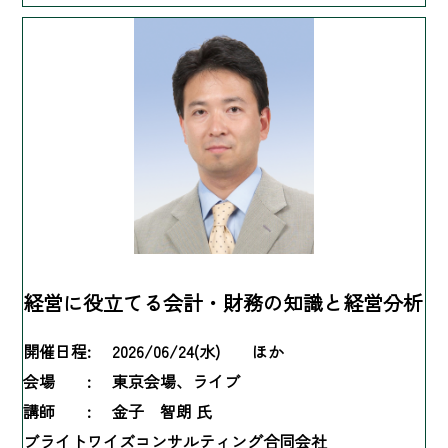
経営に役立てる会計・財務の知識と経営分析
開催日程:
2026/06/24(水) ほか
会場 :
東京会場、ライブ
講師 :
金子 智朗 氏
ブライトワイズコンサルティング合同会社