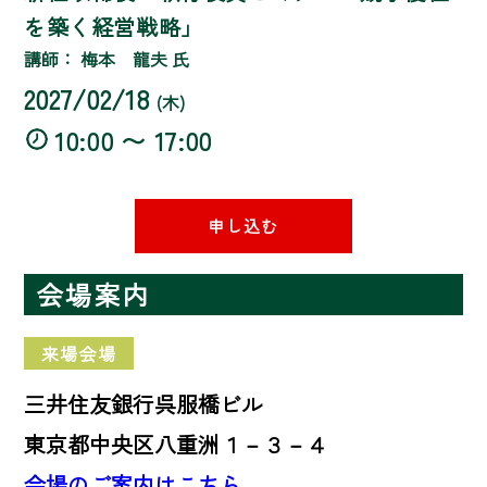
を築く経営戦略」
講師： 梅本 龍夫 氏
2027/02/18
(木)
10:00 〜 17:00
申し込む
会場案内
来場会場
三井住友銀行呉服橋ビル
東京都中央区八重洲１－３－４
会場のご案内はこちら