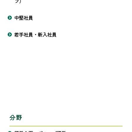
プ）
中堅社員
若手社員・新入社員
分野