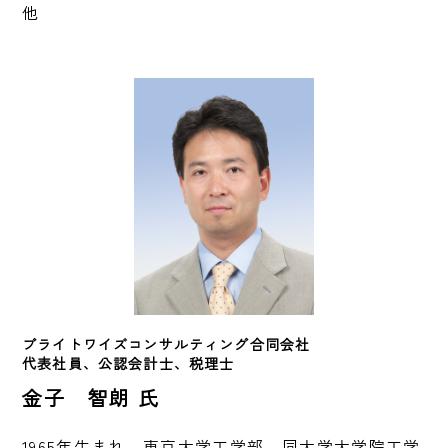
他
ブライトワイズコンサルティング合同会社　
代表社員、公認会計士、税理士
金子 智朗 氏
1965年生まれ。東京大学工学部、同大学大学院工学