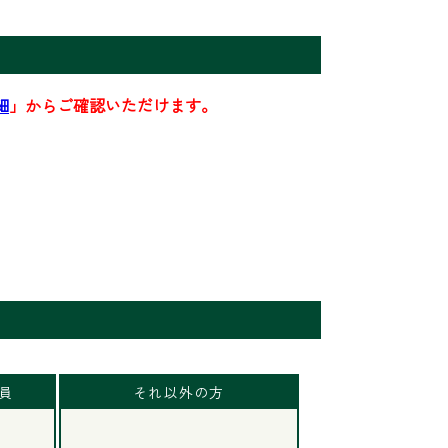
細
」からご確認いただけます。
会員
それ以外の方