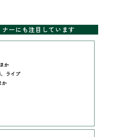
ミナーにも注目しています
 ほか
場、ライブ
ほか