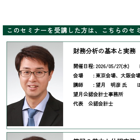
このセミナーを受講した方は、こちらのセ
財務分析の基本と実務
開催日程:
2026/05/27(水)
会場 :
東京会場、大阪会
講師 :
望月 明彦 氏 
望月公認会計士事務所
代表 公認会計士