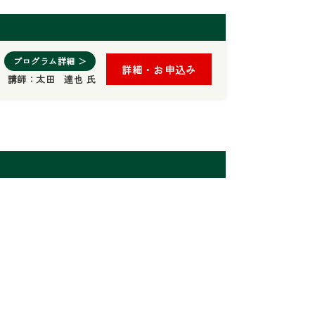
プログラム詳細 ＞
詳細・お申込み
講師：
太田 達也 氏