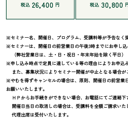
26,400
30,800
税込
円
税込
※セミナー名、開催日、プログラム、受講料等が予告なく変
※セミナーは、開催日の前営業日の午後3時までにお申し込
　 （弊社営業日は、土・日・祝日・年末年始を除く平日）

※申し込み時点で定員に達している等の理由によりお申込み
　 また、募集状況によりセミナー開催が中止となる場合が
※やむを得ずキャンセルの場合は、原則、開催日の前営業
お願いいたします。

　 ＨＰからお手続きができない場合、お電話にてご連絡下さ
　 開催日当日の取消しの場合は、受講料を全額ご請求いたし
　 代理出席は受付いたします。