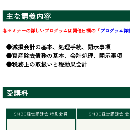
主な講義内容
各セミナーの詳しいプログラムは開催日欄の「
プログラム詳
●減損会計の基本、処理手続、開示事項

●資産除去債務の基本、会計処理、開示事項

●税務上の取扱いと税効果会計
受講料
SMBC経営懇話会 特別会員
SMBC経営懇話会 