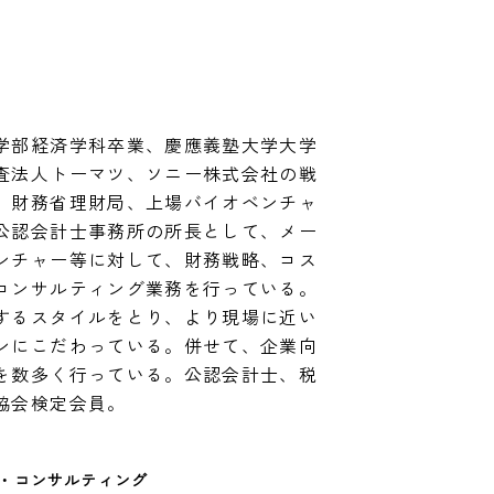
学部経済学科卒業、慶應義塾大学大学
査法人トーマツ、ソニー株式会社の戦
、財務省理財局、上場バイオベンチャ
公認会計士事務所の所長として、メー
ンチャー等に対して、財務戦略、コス
コンサルティング業務を行っている。
するスタイルをとり、より現場に近い
ンにこだわっている。併せて、企業向
を数多く行っている。公認会計士、税
協会検定会員。
・コンサルティング