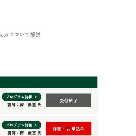
え方について解説
プログラム詳細 ＞
受付終了
講師：
南 俊基 氏
プログラム詳細 ＞
詳細・お申込み
講師：
南 俊基 氏