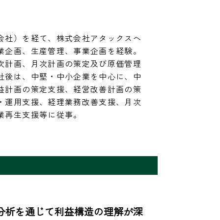
会社）を経て、株式会社アタックスへ
業企画、生産管理、事業企画を経験。
次計画、月次計画の策定及び原価管理
社後は、中堅・中小企業を中心に、中
益計画の策定支援、経営改善計画の策
・運用支援、経理業務改善支援、月次
業再生支援等に従事。
分析を通じて利益構造の理解が深