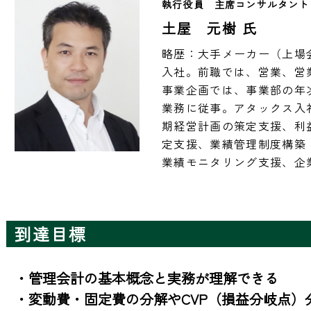
執行役員　主席コンサルタント
土屋 元樹 氏
略歴：大手メーカー（上場
入社。前職では、営業、営
事業企画では、事業部の年
業務に従事。アタックス入
期経営計画の策定支援、利
定支援、業績管理制度構築
業績モニタリング支援、企
到達目標
・管理会計の基本概念と実務が理解できる

・変動費・固定費の分解やCVP（損益分岐点）