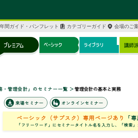
年間ガイド・パンフレット
カテゴリーガイド
会場のご
務・管理会計」のセミナー一覧
管理会計の基本と実務
来場セミナー
オンラインセミナー
ベーシック（サブスク）専用ページあり
「専
「フリーワード」にセミナータイトル名を入力し、「検索」