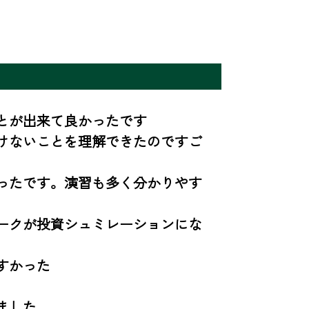
が出来て良かったです

けないことを理解できたのですご
ったです。演習も多く分かりやす
ークが投資シュミレーションにな
かった

した
