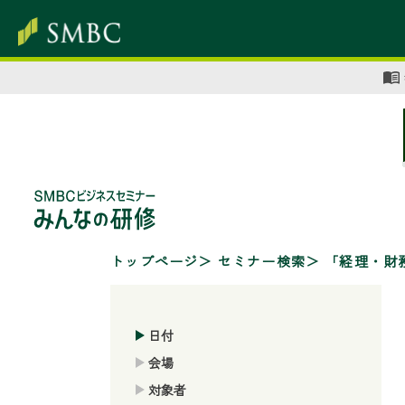
トップページ
セミナー検索
「経理・財
日付
会場
対象者