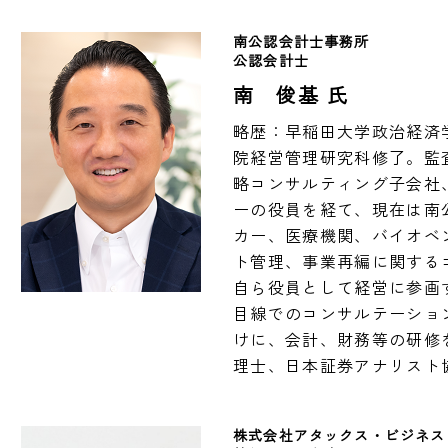
南公認会計士事務所　
公認会計士　
南 俊基 氏
略歴：早稲田大学政治経済
院経営管理研究科修了。監
略コンサルティング子会社
ーの役員を経て、現在は南
カー、医療機関、バイオベ
ト管理、事業再編に関する
自ら役員として経営に参画
目線でのコンサルテーショ
けに、会計、財務等の研修
理士、日本証券アナリスト
株式会社アタックス・ビジネス