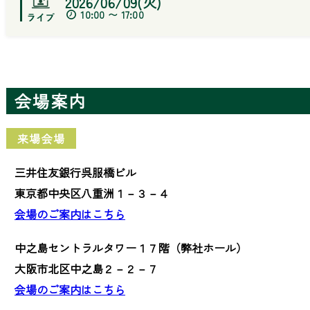
2026/06/09(火)
10:00 〜 17:00
会場案内
来場会場
三井住友銀行呉服橋ビル
東京都中央区八重洲１－３－４
会場のご案内はこちら
中之島セントラルタワー１７階（弊社ホール）
大阪市北区中之島２－２－７
会場のご案内はこちら