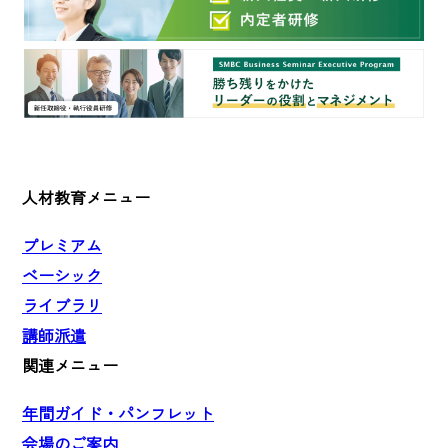
人材教育メニュー
プレミアム
ベーシック
ライブラリ
講師派遣
関連メニュー
年間ガイド・パンフレット
会場のご案内