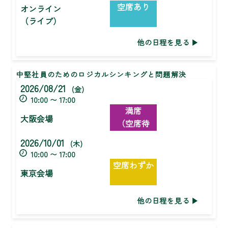
空席あり
オンライン
（ライブ）
他の日程を見る
中堅社員のためのロジカルシンキングと問題解決
2026/08/21
(金)
10:00 〜 17:00
満席
大阪会場
（空席待
ち）
2026/10/01
(木)
10:00 〜 17:00
空席わずか
東京会場
他の日程を見る