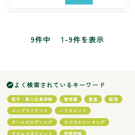
9件中
1-9件を表示
よく検索されているキーワード
若手・新入社員研修
管理職
監査
経理
コンプライアンス
ハラスメント
チームビルディング
ロジカルシンキング
タイムマネジメント
評価研修