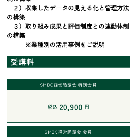
　２）収集したデータの見える化と管理方法
の構築

　３）取り組み成果と評価制度との連動体制
の構築

　　　※業種別の活用事例をご説明
受講料
SMBC経営懇話会 特別会員
20,900
税込
円
SMBC経営懇話会 会員