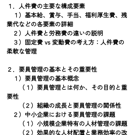
１．人件費の主要な構成要素

　１）基本給、賞与、手当、福利厚生費、残
業代などの各要素の詳細

　２）人件費と労務費の違いの説明

　３）固定費 vs 変動費の考え方：人件費の
柔軟な管理

２．要員管理の基本とその重要性

　１）要員管理の基本概念

　　（１）要員管理とは何か、その目的と重
要性

　　（２）組織の成長と要員管理の関係性

　２）中小企業における要員管理の課題

　　（１）小規模企業特有の人材管理の課題

　　（２）効果的な人材配置と業務効率の改