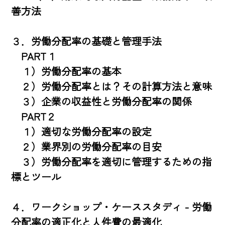
善方法

３．労働分配率の基礎と管理手法　

　PART１

　１）労働分配率の基本

　２）労働分配率とは？その計算方法と意味

　３）企業の収益性と労働分配率の関係

　PART２

　１）適切な労働分配率の設定

　２）業界別の労働分配率の目安

　３）労働分配率を適切に管理するための指
標とツール

４．ワークショップ・ケーススタディ - 労働
分配率の適正化と人件費の最適化
