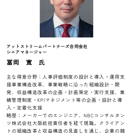
アットストリームパートナーズ合同会社
シニアマネージャー
冨岡 寛 氏
主な得意分野：人事評価制度の設計と導入・運用支
援事業構造改革、事業戦略に沿った組織設計・開
発、収益構造改革の企画・計画策定・実行支援、業
績管理制度・KPIマネジメント等の企画・設計と導
入・定着化支援

略歴：メーカーでのエンジニア、NBCコンサルタン
ツ株式会社大阪統括責任者を経て現職。クライアン
トの組織改革と収益構造の見直しを通じ、企業の競