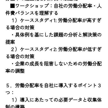
　■ワークショップ：自社の労働分配率・人
件費バランスを理解する

　１）ケーススタディ1: 労働分配率が高すぎ
る場合の対策

　・具体例を基にした課題の分析と解決策の
提案

　２）ケーススタディ2: 労働分配率が低すぎ
る場合の対策

　・企業の成長を阻害しないための労働分配
率の調整

５．労働分配率を自社に導入するポイント３
つ：

　１）導入にあたっての必要データと収集体
制の構築
