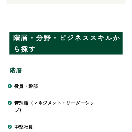
階層・分野・ビジネススキルか
ら探す
階層
役員・幹部
管理職（マネジメント・リーダーシッ
プ）
中堅社員