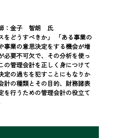
：金子　智朗　氏

スをどうすべきか」 「ある事業の
や事業の意思決定をする機会が増
が必要不可欠で、その分析を使っ
この管理会計を正しく身につけて
決定の過ちを犯すことにもなりか
会計の種類とその目的、財務諸表
定を行うための管理会計の役立て
。