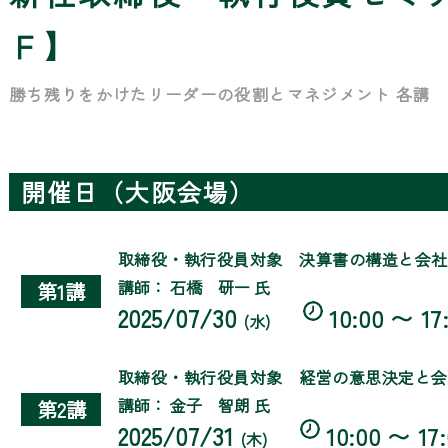
Ｆ】
勝ち残りをかけたリーダーの役割とマネジメント 各講
開催日（大阪会場）
取締役・執行役員対象 決算書の構造と会社
講師： 石橋 研一 氏
第1講
2025/07/30
10:00 〜 17
(水)
取締役・執行役員対象 経営の意思決定と会
講師： 金子 智朗 氏
第2講
2025/07/31
10:00 〜 17
(木)