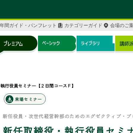
年間ガイド・パンフレット
カテゴリーガイド
会場のご
・執行役員セミナー【２日間コースＦ】
来場セミナー
新任役員・次世代経営幹部のためのエグゼクティブ・プ
新任取締役・執行役員セミ