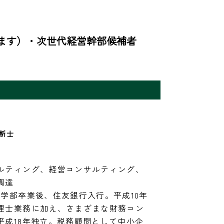
ます）・次世代経営幹部候補者
断士
ルティング、経営コンサルティング、
達

学部卒業後、住友銀行入行。平成10年
理士業務に加え、さまざまな財務コン
平成18年独立。税務顧問として中小企