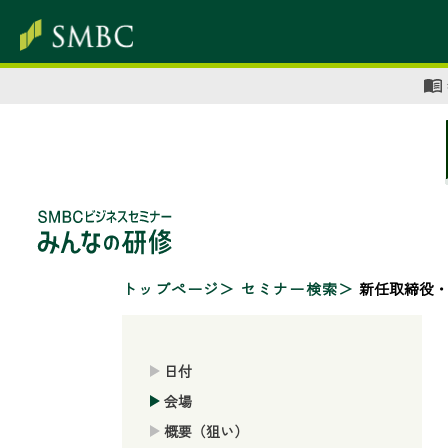
トップページ
セミナー検索
新任取締役
日付
会場
概要（狙い）