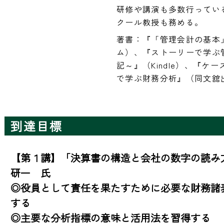
研修や講演も多数行ってい
クール教授も務める。
著書：『「管理会計の基本
ム）、『ストーリーで学ぶ
記～』（Kindle）、『
で学ぶ財務分析』（同文舘
到達目標
【第１講】「決算書の構造と会社の数字の読み
研一　氏

◎役員として責任を果たすために必要な財務諸
する

◎主要な分析指標の意味と活用法を習得する
