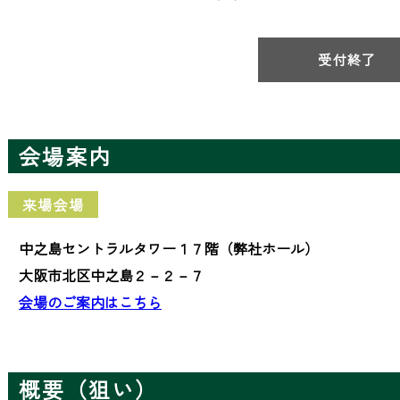
受付終了
会場案内
来場会場
中之島セントラルタワー１７階（弊社ホール）
大阪市北区中之島２－２－７
会場のご案内はこちら
概要（狙い）