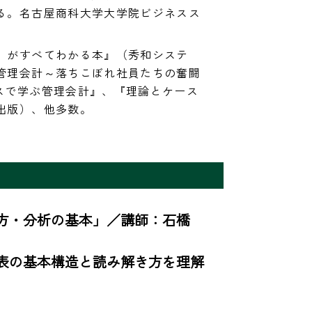
る。名古屋商科大学大学院ビジネスス
」がすべてわかる本』（秀和システ
管理会計～落ちこぼれ社員たちの奮闘
ケースで学ぶ管理会計』、『理論とケース
出版）、他多数。
方・分析の基本」／講師：石橋　
表の基本構造と読み解き方を理解