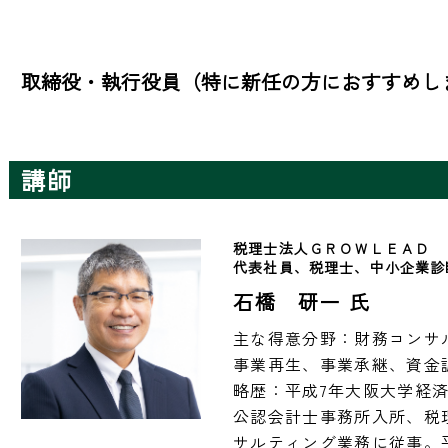
取締役・執行役員（特に新任の方におすすめし
講師
税理士法人ＧＲＯＷＬＥＡＤ
代表社員、税理士、中小企業診
石橋 研一 氏
主な得意分野：財務コンサ
事業再生、事業承継、資金調
略歴：平成7年大阪大学経済
公認会計士事務所入所、税
サルティング業務に従事。