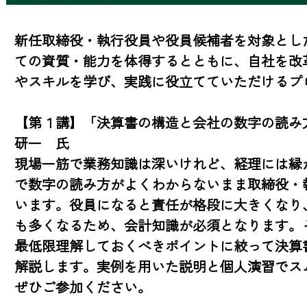
新任取締役・執行役員や役員候補者を対象とし
ての資質・能力を体得するとともに、自社を改
やスキルを学び、実践に役立てていただけるプロ
【第１講】「決算書の構造と会社の数字の読み
研一　氏

現場一筋で業務知識は深いけれど、経理には縁
で数字の読み方がよくわからないまま取締役・
います。役員になると責任が格段に大きくなり
も多くなるため、会計知識が必須となります。
最低限理解しておくべきポイントに絞って決算
解説します。実例を用いた説明と個人演習でス
ぜひご参加ください。
