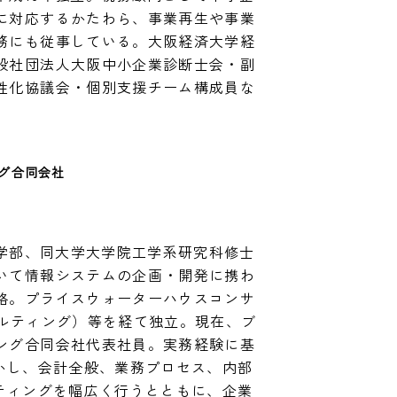
に対応するかたわら、事業再生や事業
務にも従事している。大阪経済大学経
般社団法人大阪中小企業診断士会・副
性化協議会・個別支援チーム構成員な
グ合同会社　
工学部、同大学大学院工学系研究科修士
いて情報システムの企画・開発に携わ
格。プライスウォーターハウスコンサ
サルティング）等を経て独立。現在、ブ
ング合同会社代表社員。実務経験に基
活かし、会計全般、業務プロセス、内部
ルティングを幅広く行うとともに、企業