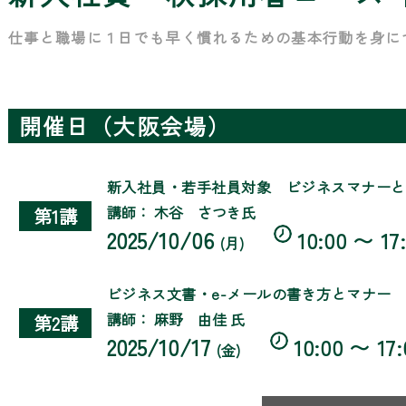
仕事と職場に１日でも早く慣れるための基本行動を身に
開催日（大阪会場）
新入社員・若手社員対象 ビジネスマナーと
講師： 木谷 さつき氏
第1講
2025/10/06
10:00 〜 17
(月)
ビジネス文書・e-メールの書き方とマナー
講師： 麻野 由佳 氏
第2講
2025/10/17
10:00 〜 17:
(金)