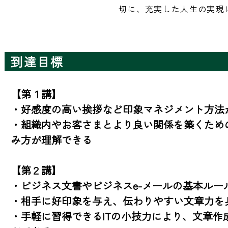
切に、充実した人生の実現
到達目標
【第１講】

・好感度の高い挨拶など印象マネジメント方法が
・組織内やお客さまとより良い関係を築くため
み方が理解できる

【第２講】

・ビジネス文書やビジネスe-メールの基本ルー
・相手に好印象を与え、伝わりやすい文章力を身
・手軽に習得できるITの小技力により、文章作