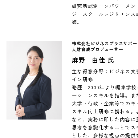
研究所認定エンパワーメン
ジースクールレジリエンス
師。
株式会社ビジネスプラスサポー
人財育成プロデューサー
麻野 由佳 氏
主な得意分野：ビジネス文
イン研修

略歴：2000年より編集学
ーションスキルを指導。ま
大学・行政・企業等でのキ
スキル向上研修に携わる。
など、実務に即した内容に
思考を意識化することでス
とした、多様な視点の提供