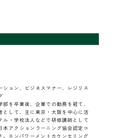
ーション、ビジネスマナー、レジリエ


学部を卒業後、企業での勤務を経て、
者として、主に東京・大阪を中心に活
テル・学校法人などで研修講師として
日本アクションラーニング協会認定コ
ーチ。エンパワーメントカウンセリング