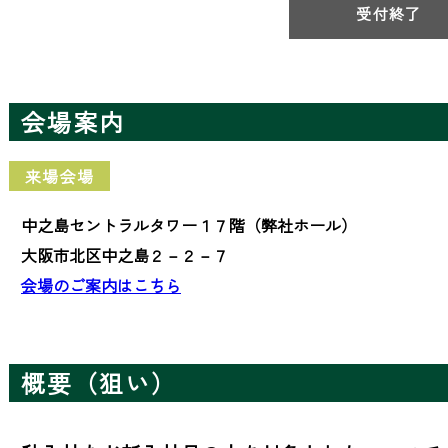
受付終了
会場案内
来場会場
中之島セントラルタワー１７階（弊社ホール）
大阪市北区中之島２－２－７
会場のご案内はこちら
概要（狙い）