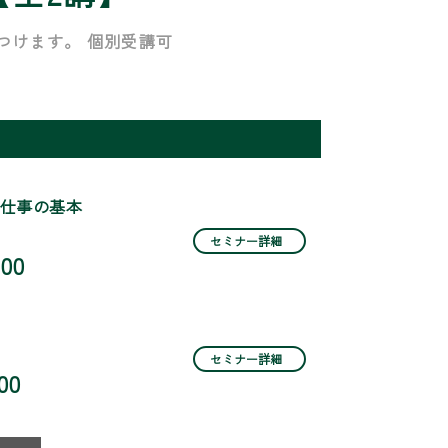
つけます。 個別受講可
仕事の基本
セミナー詳細
:00
セミナー詳細
00