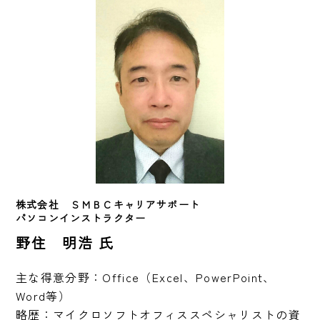
株式会社　ＳＭＢＣキャリアサポート
パソコンインストラクター
野住 明浩 氏
主な得意分野：Office（Excel、PowerPoint、
Word等）

略歴：マイクロソフトオフィススペシャリストの資