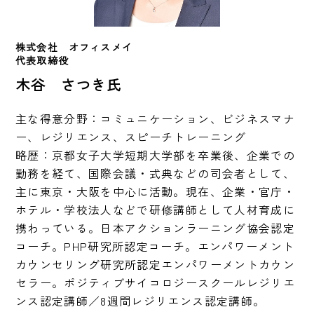
株式会社　オフィスメイ
代表取締役
木谷 さつき氏
主な得意分野：コミュニケーション、ビジネスマナ
ー、レジリエンス、スピーチトレーニング

略歴：京都女子大学短期大学部を卒業後、企業での
勤務を経て、国際会議・式典などの司会者として、
主に東京・大阪を中心に活動。現在、企業・官庁・
ホテル・学校法人などで研修講師として人材育成に
携わっている。日本アクションラーニング協会認定
コーチ。PHP研究所認定コーチ。エンパワーメント
カウンセリング研究所認定エンパワーメントカウン
セラー。ポジティブサイコロジースクールレジリエ
ンス認定講師／8週間レジリエンス認定講師。