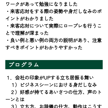
ワークがあって勉強になりました

・来客応対をする際の姿勢や身だしなみのポ
イントがわかりました

・来客応対について実際にロープレを行うこ
とで理解が深まった

・良い例と悪い例の両方の説明があり、注意
すべきポイントがわかりやすかった
プログラム
１．会社の印象がUPする立ち居振る舞い

　１）ビジネスシーンにおける身だしなみ

　２）好感が持てるあいさつの仕方、声のト
ーンとは

　３）立ち方、お辞儀の仕方、動作はこうす