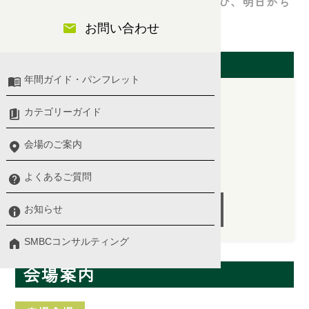
お客さま対応のポイントを効率よく学び、明日から
すぐに実践！
お問い合わせ
開催日（大阪会場）
年間ガイド・パンフレット
カテゴリーガイド
2025/10/02(木)
会場のご案内
14:00 〜 17:00
講師：木谷 さつき氏
よくあるご質問
受付終了
お知らせ
SMBCコンサルティング
会場案内