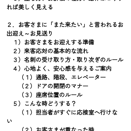
れば美しく見える

２．お客さまに「また来たい」と言われるお
出迎え～お見送り

　１）お客さまをお迎えする準備　　

　２）来客応対の基本的な流れ

　３）名刺の受け取り方・取り次ぎのルール

　４）心地よく、安心感を与えるご案内

　　（１）通路、階段、エレベーター

　　（２）ドアの開閉のマナー　　

　　（３）座席位置のルール

　５）こんな時どうする？

　　（１）担当者がすぐに応接室へ行けな
い　　

　　（２）お客さまが重なった時
