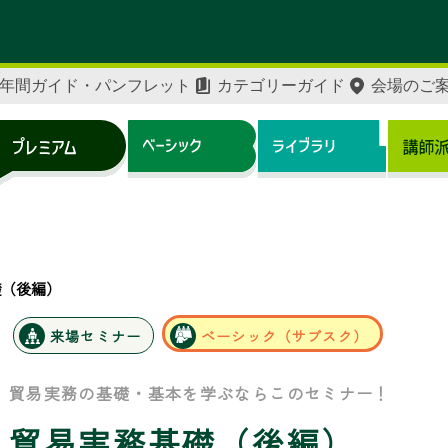
年間ガイド・パンフレット
カテゴリーガイド
会場のご
礎（後編）
来場セミナー
ベーシック（サブスク）
貿易実務の基礎・基本を学ぶならこのセミナー！
貿易実務基礎（後編）