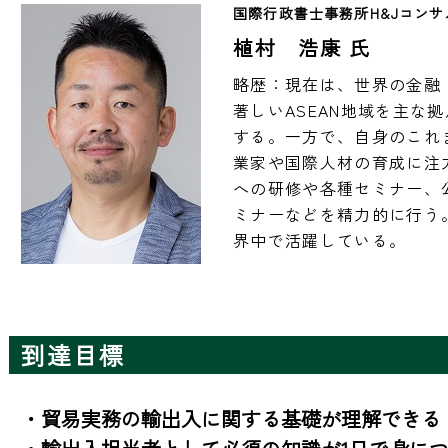
国際行政書士事務所H&Jコン
植村 浩康 氏
略歴：現在は、世界の金融
著しいASEAN地域を主な
する。一方で、自身のこれ
業家や国際人材の育成に注
への研修や各種セミナー、
ミナーなどを精力的に行う
界中で活躍している。
到達目標
・貿易実務の輸出入に関する基礎が理解できる
