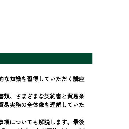
的な知識を習得していただく講座
書類、さまざまな契約書と貿易条
貿易実務の全体像を理解していた
事項についても解説します。最後