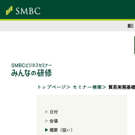
トップページ
セミナー検索
貿易実務基
日付
会場
概要（狙い）