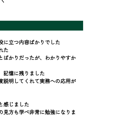
つく
役に立つ内容ばかりでした

た

とばかりだったが、わかりやすか
記憶に残りました

度説明してくれて実務への応用が
感じました

の見方も学べ非常に勉強になりま