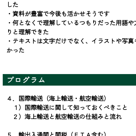
した

・資料が豊富で今後も活かせそうです

・何となくで理解しているつもりだった用語や
りと理解できた

・テキストは文字だけでなく、イラストや写真
かった
プログラム
４．国際輸送（海上輸送・航空輸送）

　１）国際輸送に関して知っておくべきこと

　２）海上輸送と航空輸送の仕組みと流れ

５．輸出入通関と関税（ＦＴＡ含む）
