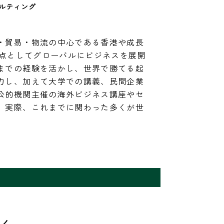
サルティング
・貿易・物流の中心である香港や成長
拠点としてグローバルにビジネスを展開
までの経験を活かし、世界で勝てる起
力し、加えて大学での講義、民間企業
公的機関主催の海外ビジネス講座やセ
。実際、これまでに関わった多くが世