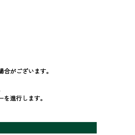
合がございます。　



ーを進行します。