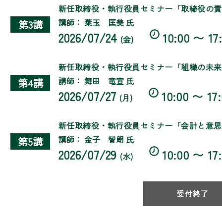
新任取締役・執行役員セミナー「取締役の責
講師： 葉玉 匡美 氏
第3講
2026/07/24
10:00 〜 17
(金)
新任取締役・執行役員セミナー「組織の未来
講師： 舞田 竜宣 氏
第4講
2026/07/27
10:00 〜 17
(月)
新任取締役・執行役員セミナー「会計と意思
講師： 金子 智朗 氏
第5講
2026/07/29
10:00 〜 17
(水)
受付終了