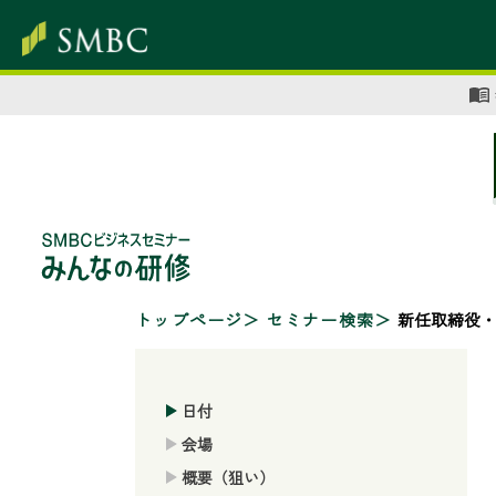
トップページ
セミナー検索
新任取締役
日付
会場
概要（狙い）