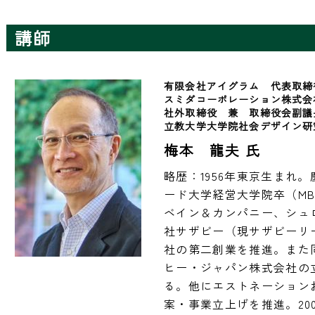
講師
有限会社アイグラム　代表取締
スミダコーポレーション株式会社
社外取締役　兼　取締役会副議
立教大学大学院社会デザイン研
梅本 龍夫 氏
略歴：1956年東京生まれ
ード大学経営大学院卒（MB
ベイン＆カンパニー、シュ
社サザビー（現サザビーリ
社の第二創業を推進。また
ヒー・ジャパン株式会社の
る。他にエストネーション
案・事業立上げを推進。20