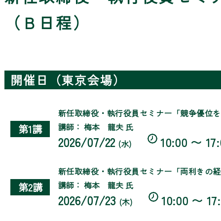
（Ｂ日程）
開催日（東京会場）
新任取締役・執行役員セミナー「競争優位を
講師： 梅本 龍夫 氏
第1講
2026/07/22
10:00 〜 17:
(水)
新任取締役・執行役員セミナー「両利きの経
講師： 梅本 龍夫 氏
第2講
2026/07/23
10:00 〜 17
(木)