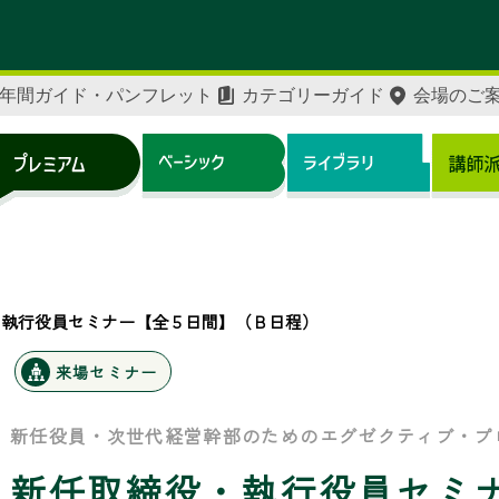
年間ガイド・パンフレット
カテゴリーガイド
会場のご
・執行役員セミナー【全５日間】（Ｂ日程）
来場セミナー
新任役員・次世代経営幹部のためのエグゼクティブ・プ
新任取締役・執行役員セミ