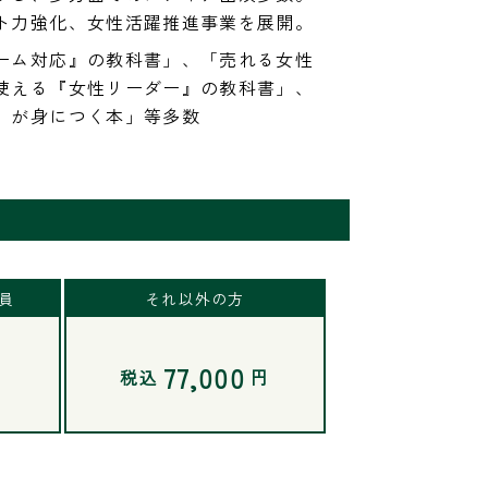
ト力強化、女性活躍推進事業を展開。
ーム対応』の教科書」、「売れる女性
使える『女性リーダー』の教科書」、
』が身につく本」等多数
会員
それ以外の方
77,000
円
税込
円