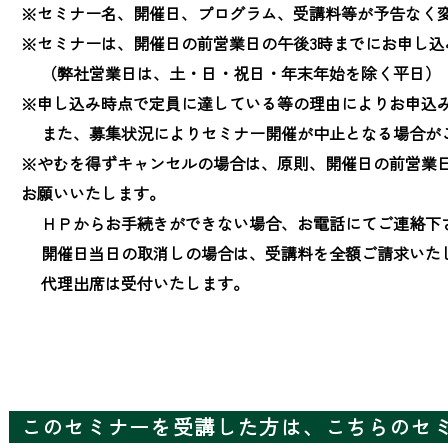
※セミナー名、開催日、プログラム、受講料等が予告なく変
※セミナーは、開催日の前営業日の午後3時までにお申し込
　 （弊社営業日は、土・日・祝日・年末年始を除く平日）

※申し込み時点で定員に達している等の理由によりお申込み
　 また、募集状況によりセミナー開催が中止となる場合が
※やむを得ずキャンセルの場合は、原則、開催日の前営業
お願いいたします。

　 ＨＰからお手続きができない場合、お電話にてご連絡下さ
　 開催日当日の取消しの場合は、受講料を全額ご請求いたし
　 代理出席は受付いたします。
このセミナーを受講した方は、こちらのセ