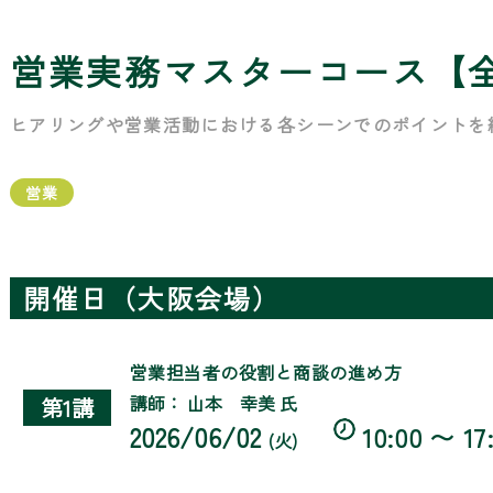
営業実務マスターコース【
ヒアリングや営業活動における各シーンでのポイントを
営業
開催日（大阪会場）
営業担当者の役割と商談の進め方
講師： 山本 幸美 氏
第1講
2026/06/02
10:00 〜 17
(火)