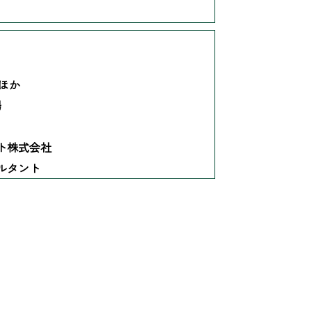
 ほか
場
ト株式会社
ルタント