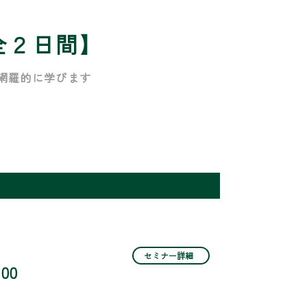
全２日間】
網羅的に学びます
セミナー詳細
:00