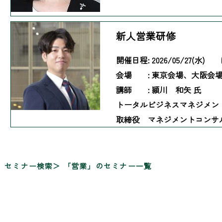
新人営業研修
開催日程:
2026/05/27(水)
会場 :
東京会場、大阪会
講師 :
頴川 和矢 氏
トータルビジネスマネジメン
取締役 マネジメントコンサ
セミナー検索
「営業」のセミナー一覧