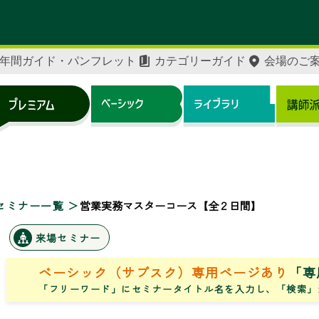
年間ガイド・パンフレット
カテゴリーガイド
会場のご
セミナー一覧
営業実務マスターコース【全２日間】
来場セミナー
ベーシック（サブスク）専用ページあり
「専
「フリーワード」にセミナータイトル名を入力し、「検索」