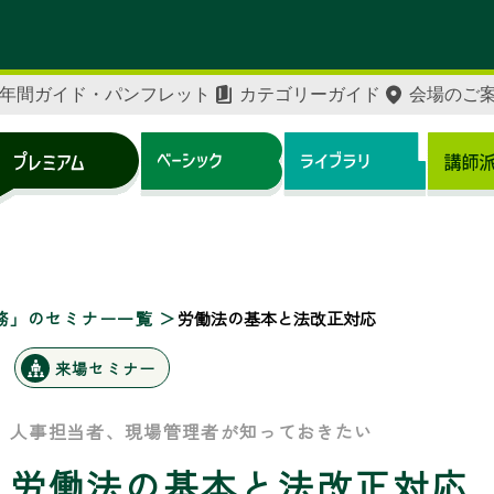
年間ガイド・パンフレット
カテゴリーガイド
会場のご
務」のセミナー一覧
労働法の基本と法改正対応
来場セミナー
人事担当者、現場管理者が知っておきたい
労働法の基本と法改正対応