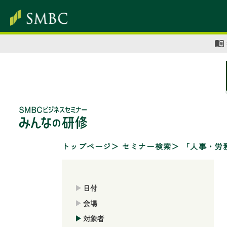
トップページ
セミナー検索
「人事・労
日付
会場
対象者