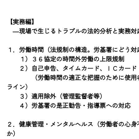
【実務編】

　―現場で生じるトラブルの法的分析と実務対応
１．労働時間（法規制の構造。労基署にどう対応
　　１）３６協定の時間外労働の上限規制

　　２）自己申告、タイムカード、ＩＣカード

　　　　（労働時間の適正な把握のために使用
ライン）

　　３）適用除外（管理監督者等）

　　４）労基署の是正勧告・指導票への対応　

２．健康管理・メンタルヘルス（労働者の心身
か）
