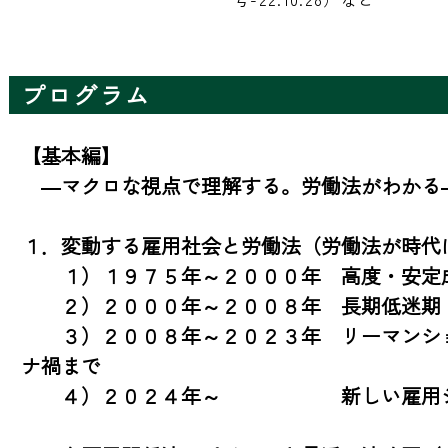
プログラム
【基本編】　

　―マクロな視点で理解する。労働法がわかる―
１．変動する雇用社会と労働法（労働法が時代
　　１）１９７５年～２０００年　高度・安定成
　　２）２０００年～２００８年　長期低迷期

　　３）２００８年～２０２３年　リーマンシ
ナ禍まで

　　４）２０２４年～　　　　　　新しい雇用シ