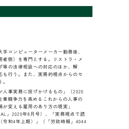
大手コンピューターメーカー勤務後、
用者側）を専門とする。リストラ・メ
げ等の法律相談への対応のほか、解
応も行う。また、実務的視点からのセ
人事実務に投げかけるもの」（2020
「企業競争力を高めるこれからの人事の
禍が変える雇用のあり方の現実」
URNAL」2020年8月号）、「実務視点で読
令和4年上期）」（「労政時報」4044