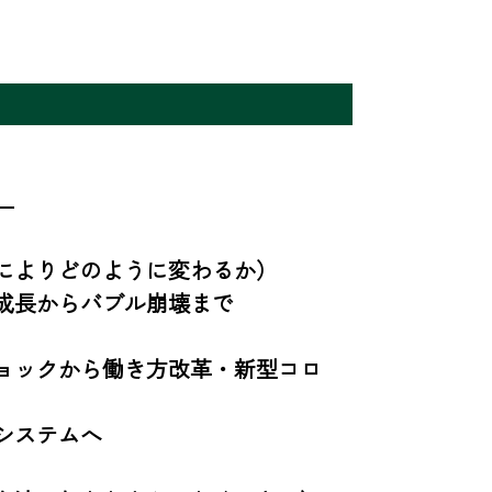


によりどのように変わるか）

長からバブル崩壊まで

ョックから働き方改革・新型コロ
ステムへ
