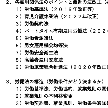
２．各雇用関係法のポイントと最近の法改正（
　　１）労働基準法（２０１９年改正等）

　　２）育児介護休業法（２０２２年改正）

　　３）労働契約法

　　４）パートタイム有期雇用労働法（２０２０
　　５）労働者派遣法

　　６）男女雇用機会均等法　

　　７）労働安全衛生法

　　８）高齢者雇用安定法

　　９）労働施策総合推進法（２０２０年改正）
３．労働法の構造（労働条件がどう決まるか）

　　１）労働基準法、労働協約、就業規則の関係
　　２）就業規則の不利益変更

　　３）労働契約書、就業規則、労働条件通知書