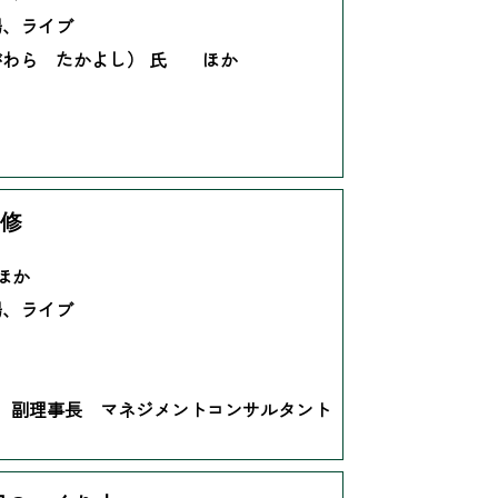
場、ライブ
がわら たかよし） 氏 ほか
研修
 ほか
場、ライブ
リ 副理事長 マネジメントコンサルタント