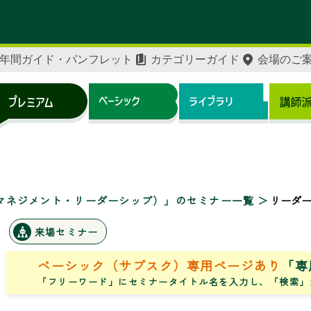
年間ガイド・パンフレット
カテゴリーガイド
会場のご
マネジメント・リーダーシップ）」のセミナー一覧
リーダ
来場セミナー
ベーシック（サブスク）専用ページあり
「専
「フリーワード」にセミナータイトル名を入力し、「検索」