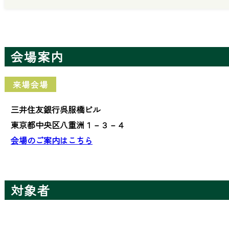
会場案内
来場会場
三井住友銀行呉服橋ビル
東京都中央区八重洲１－３－４
会場のご案内はこちら
対象者