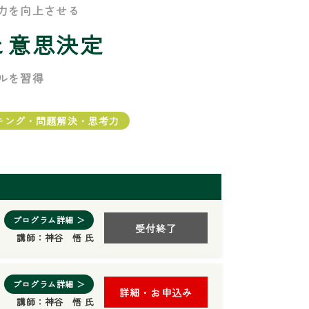
力を向上させる
と意思決定
ルを習得
キング・問題解決・思考力
プログラム詳細 ＞
受付終了
講師：
神谷 悟 氏
プログラム詳細 ＞
詳細・お申込み
講師：
神谷 悟 氏