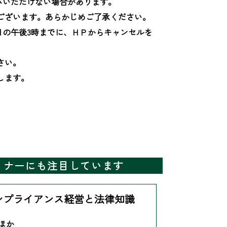
いただけない場合があります。

ございます。あらかじめご了承ください。

日の午後3時までに、ＨＰからキャンセルを
い。

ます。

ミナーにも注目しています
ンプライアンス経営と法律知識
 ほか