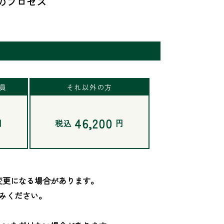
のプロセス
会員
それ以外の方
46,200
円
税込
円
更になる場合があります。

みください。
