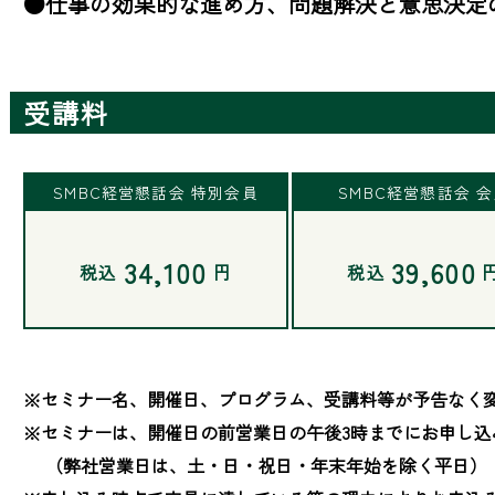
●仕事の効果的な進め方、問題解決と意思決定
受講料
SMBC経営懇話会 特別会員
SMBC経営懇話会 
34,100
39,600
税込
円
税込
※セミナー名、開催日、プログラム、受講料等が予告なく変
※セミナーは、開催日の前営業日の午後3時までにお申し込
　 （弊社営業日は、土・日・祝日・年末年始を除く平日）
