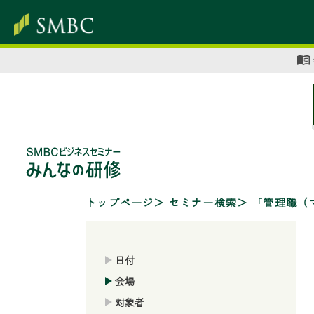
トップページ
セミナー検索
「管理職（
日付
会場
対象者