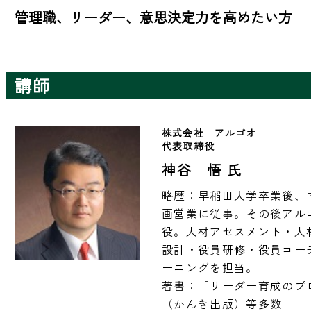
管理職、リーダー、意思決定力を高めたい方
講師
株式会社　アルゴオ
代表取締役
神谷 悟 氏
略歴：早稲田大学卒業後、
画営業に従事。その後アル
役。人材アセスメント・人
設計・役員研修・役員コー
ーニングを担当。

著書：「リーダー育成のプ
（かんき出版）等多数