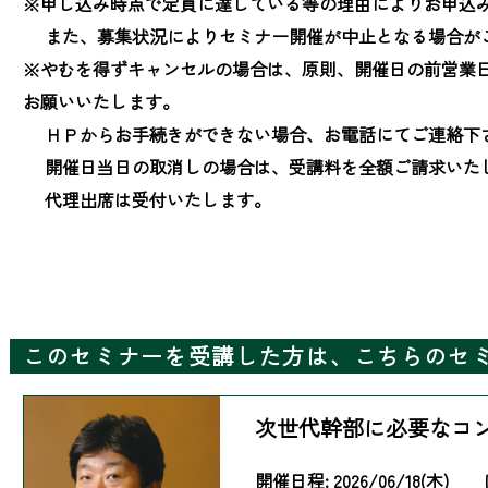
※申し込み時点で定員に達している等の理由によりお申込み
　 また、募集状況によりセミナー開催が中止となる場合が
※やむを得ずキャンセルの場合は、原則、開催日の前営業
お願いいたします。

　 ＨＰからお手続きができない場合、お電話にてご連絡下さ
　 開催日当日の取消しの場合は、受講料を全額ご請求いたし
　 代理出席は受付いたします。
このセミナーを受講した方は、こちらのセ
次世代幹部に必要なコ
開催日程:
2026/06/18(木)