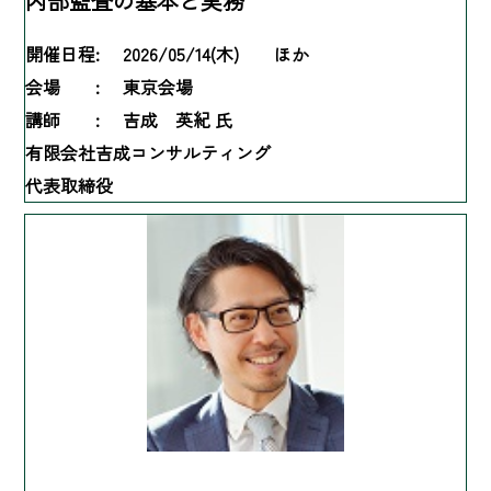
内部監査の基本と実務
開催日程:
2026/05/14(木) ほか
会場 :
東京会場
講師 :
吉成 英紀 氏
有限会社吉成コンサルティング
代表取締役