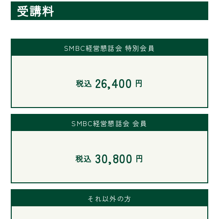
受講料
SMBC経営懇話会 特別会員
26,400
税込
円
SMBC経営懇話会 会員
30,800
税込
円
それ以外の方