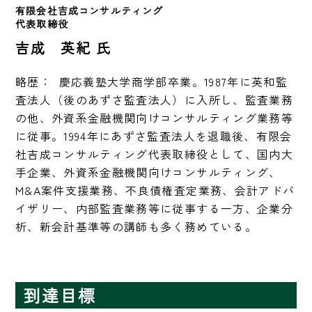
有限会社吉成コンサルティング　　
代表取締役 　
吉成 英紀 氏
略歴：  慶応義塾大学商学部卒業。1987年に英和監
査法人（後のあずさ監査法人）に入所し、監査業務
の他、外資系金融機関向けコンサルティング業務等
に従事。1994年にあずさ監査法人を退職後、有限会
社吉成コンサルティング代表取締役として、国内大
手企業、外資系金融機関向けコンサルティング、
M&A案件支援業務、不良債権査定業務、会計アドバ
イザリー、内部監査業務等に従事する一方、企業分
析、新会計基準等の講師も多く務めている。 
到達目標