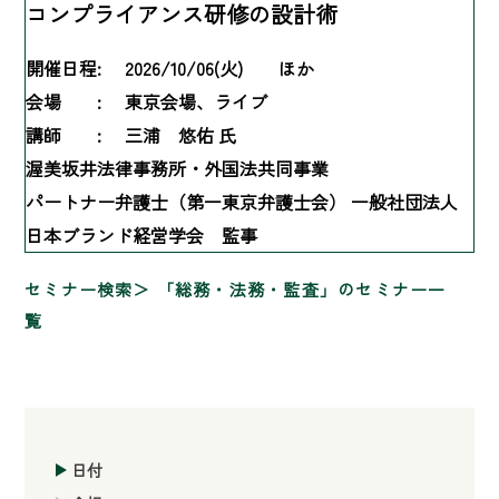
コンプライアンス研修の設計術
開催日程:
2026/10/06(火) ほか
会場 :
東京会場、ライブ
講師 :
三浦 悠佑 氏
渥美坂井法律事務所・外国法共同事業
パートナー弁護士（第一東京弁護士会） 一般社団法人
日本ブランド経営学会 監事
セミナー検索
「総務・法務・監査」のセミナー一
覧
日付