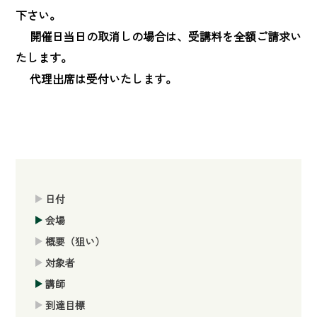
下さい。

　 開催日当日の取消しの場合は、受講料を全額ご請求い
たします。

　 代理出席は受付いたします。
日付
会場
概要（狙い）
対象者
講師
到達目標