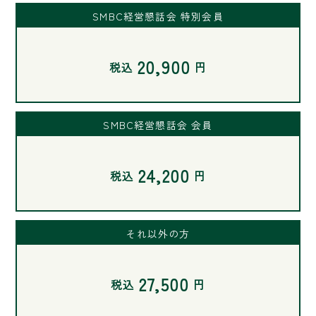
SMBC経営懇話会 特別会員
20,900
税込
円
SMBC経営懇話会 会員
24,200
税込
円
それ以外の方
27,500
税込
円