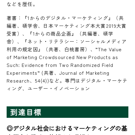
などを歴任。
著書：『1からのデジタル・マーケティング』（共
編著、碩学舎、日本マーケティング本大賞2019大賞
受賞）、『1からの商品企画』（共編著、碩学
舎）、『ネット・リテラシー：ソーシャルメディア
利用の規定因』（共著、白桃書房）、”The Value 
of Marketing Crowdsourced New Products as 
Such: Evidence from Two Randomized Field 
Experiments” (共著、Journal of Marketing 
Research、54(4))など。専門はデジタル・マーケテ
ィング、ユーザー・イノベーション
到達目標
◎デジタル社会におけるマーケティングの基