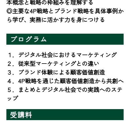
本概念と戦略の枠組みを理解する

◎主要な4P戦略とブランド戦略を具体事例か
ら学び、実務に活かす力を身につける
プログラム
１．デジタル社会におけるマーケティング

２．従来型マーケティングとの違い

３．ブランド体験による顧客価値創造

４．4P戦略を通じた顧客価値創造から共創へ

５．まとめとデジタル社会での実践へのステ
ップ
受講料