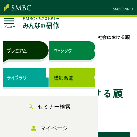
メニュー
トップページ
セミナー検索
デジタル社会における顧
客価値創造の戦略
オンラインセミナー
デジタル社会における顧
セミナー検索
客価値創造の戦略
マイページ