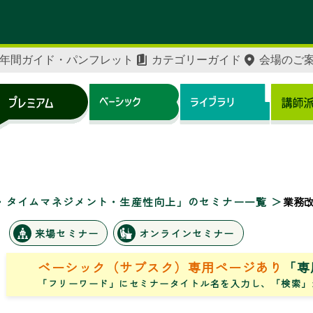
年間ガイド・パンフレット
カテゴリーガイド
会場のご
・タイムマネジメント・生産性向上」のセミナー一覧
業務
来場セミナー
オンラインセミナー
ベーシック（サブスク）専用ページあり
「専
「フリーワード」にセミナータイトル名を入力し、「検索」