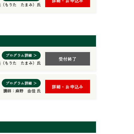
詳細・お申込み
美（もりた たまみ）氏
プログラム詳細 ＞
受付終了
美（もりた たまみ）氏
プログラム詳細 ＞
詳細・お申込み
講師：
麻野 由佳 氏