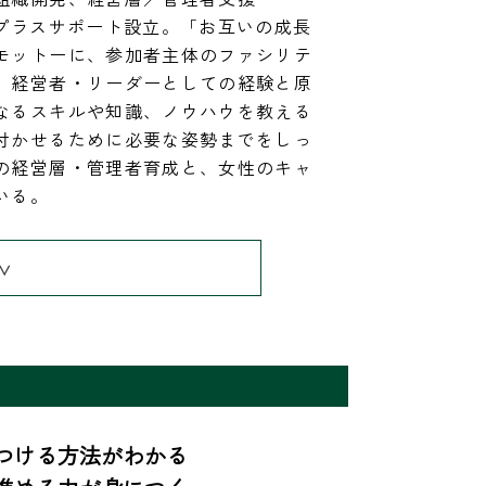
スプラスサポート設立。「お互いの成長
モットーに、参加者主体のファシリテ
。経営者・リーダーとしての経験と原
なるスキルや知識、ノウハウを教える
付かせるために必要な姿勢までをしっ
の経営層・管理者育成と、女性のキャ
いる。
∨
ける方法がわかる
