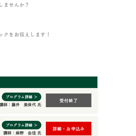
しませんか？
ックをお伝えします！
プログラム詳細 ＞
受付終了
講師：
藤井 美保代 氏
プログラム詳細 ＞
詳細・お申込み
講師：
麻野 由佳 氏