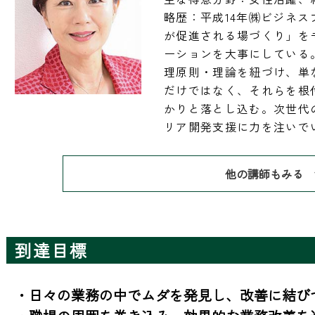
略歴：平成14年㈱ビジネ
が促進される場づくり」を
ーションを大事にしている
理原則・理論を紐づけ、単
だけではなく、それらを根
かりと落とし込む。次世代
リア開発支援に力を注いで
他の講師もみる
到達目標
・日々の業務の中でムダを発見し、改善に結びつ